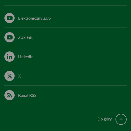
Elektroniczny ZUS
ZUS Edu
Linkedin
X
Kanał RSS
Do góry