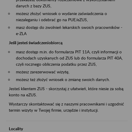
danych z bazy ZUS,
możesz złożyć wniosek o wydanie zaświadczenia o
niezaleganiu i odebrać go na PUE/eZUS,
masz dostęp do zwolnień lekarskich swoich pracowników -
e-ZLA
Jeśli jesteś świadczeniobiorcą
masz dostęp m.in. do formularza PIT 11A, czyli informacji o
dochodach uzyskanych od ZUS lub do formularza PIT 40A,
czyli rocznego obliczenia podatku przez ZUS,
możesz zarezerwować wizytę,
możesz też złożyć wniosek o zmianę swoich danych.
Jesteś klientem ZUS - skorzystaj z ułatwień, które niesie za sobą
konto na eZUS.
Wystarczy skontaktować się z naszymi pracownikami i uzgodnić
termin wizyty w Twojej firmie, urzędzie i instytucji.
Locality