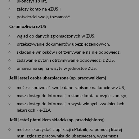
ukończył 18 lat,
założy konto na eZUS i
potwierdzi swoją tożsamość.
Co umożliwia eZUS
wgląd do danych zgromadzonych w ZUS,
przekazywanie dokumentów ubezpieczeniowych,
składanie wniosków i otrzymywanie na nie odpowiedzi,
zadawanie pytań i otrzymywanie odpowiedzi z ZUS,
umawianie się na wizyty w jednostce ZUS.
Jeśli jesteś osobą ubezpieczoną (np. pracownikiem)
możesz sprawdzić swoje dane zapisane na koncie w ZUS,
masz dostęp do informacji o stanie konta ubezpieczonego,
masz dostęp do informacji o wystawionych zwolnieniach
lekarskich - e-ZLA
Jeśli jesteś płatnikiem składek (np. przedsiębiorcą)
możesz skorzystać z aplikacji ePłatnik, za pomocą której
m.in. zgłosisz pracownika do ubezpieczeń, wypełnisz i