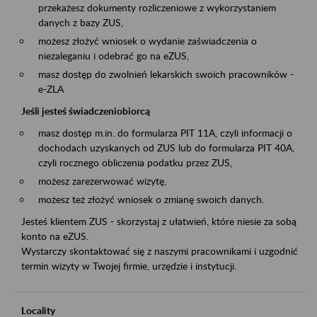
przekażesz dokumenty rozliczeniowe z wykorzystaniem
danych z bazy ZUS,
możesz złożyć wniosek o wydanie zaświadczenia o
niezaleganiu i odebrać go na eZUS,
masz dostęp do zwolnień lekarskich swoich pracowników -
e-ZLA
Jeśli jesteś świadczeniobiorcą
masz dostęp m.in. do formularza PIT 11A, czyli informacji o
dochodach uzyskanych od ZUS lub do formularza PIT 40A,
czyli rocznego obliczenia podatku przez ZUS,
możesz zarezerwować wizytę,
możesz też złożyć wniosek o zmianę swoich danych.
Jesteś klientem ZUS - skorzystaj z ułatwień, które niesie za sobą
konto na eZUS.
Wystarczy skontaktować się z naszymi pracownikami i uzgodnić
termin wizyty w Twojej firmie, urzędzie i instytucji.
Locality