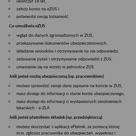
ukończył 18 lat,
założy konto na eZUS i
potwierdzi swoją tożsamość.
Co umożliwia eZUS
wgląd do danych zgromadzonych w ZUS,
przekazywanie dokumentów ubezpieczeniowych,
składanie wniosków i otrzymywanie na nie odpowiedzi,
zadawanie pytań i otrzymywanie odpowiedzi z ZUS,
umawianie się na wizyty w jednostce ZUS.
Jeśli jesteś osobą ubezpieczoną (np. pracownikiem)
możesz sprawdzić swoje dane zapisane na koncie w ZUS,
masz dostęp do informacji o stanie konta ubezpieczonego,
masz dostęp do informacji o wystawionych zwolnieniach
lekarskich - e-ZLA
Jeśli jesteś płatnikiem składek (np. przedsiębiorcą)
możesz skorzystać z aplikacji ePłatnik, za pomocą której
m.in. zgłosisz pracownika do ubezpieczeń, wypełnisz i