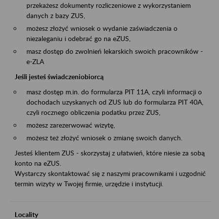
przekażesz dokumenty rozliczeniowe z wykorzystaniem
danych z bazy ZUS,
możesz złożyć wniosek o wydanie zaświadczenia o
niezaleganiu i odebrać go na eZUS,
masz dostęp do zwolnień lekarskich swoich pracowników -
e-ZLA
Jeśli jesteś świadczeniobiorcą
masz dostęp m.in. do formularza PIT 11A, czyli informacji o
dochodach uzyskanych od ZUS lub do formularza PIT 40A,
czyli rocznego obliczenia podatku przez ZUS,
możesz zarezerwować wizytę,
możesz też złożyć wniosek o zmianę swoich danych.
Jesteś klientem ZUS - skorzystaj z ułatwień, które niesie za sobą
konto na eZUS.
Wystarczy skontaktować się z naszymi pracownikami i uzgodnić
termin wizyty w Twojej firmie, urzędzie i instytucji.
Locality