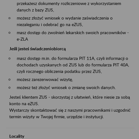
przekażesz dokumenty rozliczeniowe z wykorzystaniem
danych z bazy ZUS,
możesz złożyć wniosek o wydanie zaświadczenia o
niezaleganiu i odebrać go na eZUS,
masz dostęp do zwolnień lekarskich swoich pracowników -
e-ZLA
Jeśli jesteś świadczeniobiorcą
masz dostęp m.in. do formularza PIT 11A, czyli informacji o
dochodach uzyskanych od ZUS lub do formularza PIT 40A,
czyli rocznego obliczenia podatku przez ZUS,
możesz zarezerwować wizytę,
możesz też złożyć wniosek o zmianę swoich danych.
Jesteś klientem ZUS - skorzystaj z ułatwień, które niesie za sobą
konto na eZUS.
Wystarczy skontaktować się z naszymi pracownikami i uzgodnić
termin wizyty w Twojej firmie, urzędzie i instytucji.
Locality