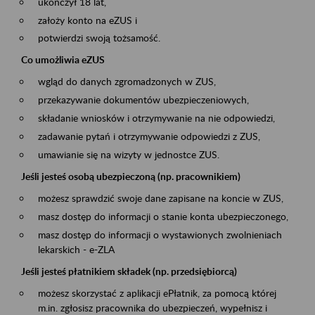
ukończył 18 lat,
założy konto na eZUS i
potwierdzi swoją tożsamość.
Co umożliwia eZUS
wgląd do danych zgromadzonych w ZUS,
przekazywanie dokumentów ubezpieczeniowych,
składanie wniosków i otrzymywanie na nie odpowiedzi,
zadawanie pytań i otrzymywanie odpowiedzi z ZUS,
umawianie się na wizyty w jednostce ZUS.
Jeśli jesteś osobą ubezpieczoną (np. pracownikiem)
możesz sprawdzić swoje dane zapisane na koncie w ZUS,
masz dostęp do informacji o stanie konta ubezpieczonego,
masz dostęp do informacji o wystawionych zwolnieniach
lekarskich - e-ZLA
Jeśli jesteś płatnikiem składek (np. przedsiębiorcą)
możesz skorzystać z aplikacji ePłatnik, za pomocą której
m.in. zgłosisz pracownika do ubezpieczeń, wypełnisz i