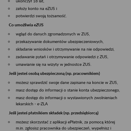
ukończył 18 lat,
założy konto na eZUS i
potwierdzi swoją tożsamość.
Co umożliwia eZUS
wgląd do danych zgromadzonych w ZUS,
przekazywanie dokumentów ubezpieczeniowych,
składanie wniosków i otrzymywanie na nie odpowiedzi,
zadawanie pytań i otrzymywanie odpowiedzi z ZUS,
umawianie się na wizyty w jednostce ZUS.
Jeśli jesteś osobą ubezpieczoną (np. pracownikiem)
możesz sprawdzić swoje dane zapisane na koncie w ZUS,
masz dostęp do informacji o stanie konta ubezpieczonego,
masz dostęp do informacji o wystawionych zwolnieniach
lekarskich - e-ZLA
Jeśli jesteś płatnikiem składek (np. przedsiębiorcą)
możesz skorzystać z aplikacji ePłatnik, za pomocą której
m.in. zgłosisz pracownika do ubezpieczeń, wypełnisz i