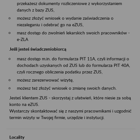
przekażesz dokumenty rozliczeniowe z wykorzystaniem
danych z bazy ZUS,
możesz złożyć wniosek o wydanie zaświadczenia o
niezaleganiu i odebrać go na eZUS,
masz dostęp do zwolnień lekarskich swoich pracowników -
e-ZLA
Jeśli jesteś świadczeniobiorcą
masz dostęp m.in. do formularza PIT 11A, czyli informacji o
dochodach uzyskanych od ZUS lub do formularza PIT 40A,
czyli rocznego obliczenia podatku przez ZUS,
możesz zarezerwować wizytę,
możesz też złożyć wniosek o zmianę swoich danych.
Jesteś klientem ZUS - skorzystaj z ułatwień, które niesie za sobą
konto na eZUS.
Wystarczy skontaktować się z naszymi pracownikami i uzgodnić
termin wizyty w Twojej firmie, urzędzie i instytucji.
Locality