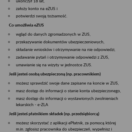
ukończył 18 lat,
założy konto na eZUS i
potwierdzi swoją tożsamość.
Co umożliwia eZUS
wgląd do danych zgromadzonych w ZUS,
przekazywanie dokumentów ubezpieczeniowych,
składanie wniosków i otrzymywanie na nie odpowiedzi,
zadawanie pytań i otrzymywanie odpowiedzi z ZUS,
umawianie się na wizyty w jednostce ZUS.
Jeśli jesteś osobą ubezpieczoną (np. pracownikiem)
możesz sprawdzić swoje dane zapisane na koncie w ZUS,
masz dostęp do informacji o stanie konta ubezpieczonego,
masz dostęp do informacji o wystawionych zwolnieniach
lekarskich - e-ZLA
Jeśli jesteś płatnikiem składek (np. przedsiębiorcą)
możesz skorzystać z aplikacji ePłatnik, za pomocą której
m.in. zgłosisz pracownika do ubezpieczeń, wypełnisz i