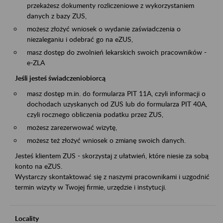
przekażesz dokumenty rozliczeniowe z wykorzystaniem
danych z bazy ZUS,
możesz złożyć wniosek o wydanie zaświadczenia o
niezaleganiu i odebrać go na eZUS,
masz dostęp do zwolnień lekarskich swoich pracowników -
e-ZLA
Jeśli jesteś świadczeniobiorcą
masz dostęp m.in. do formularza PIT 11A, czyli informacji o
dochodach uzyskanych od ZUS lub do formularza PIT 40A,
czyli rocznego obliczenia podatku przez ZUS,
możesz zarezerwować wizytę,
możesz też złożyć wniosek o zmianę swoich danych.
Jesteś klientem ZUS - skorzystaj z ułatwień, które niesie za sobą
konto na eZUS.
Wystarczy skontaktować się z naszymi pracownikami i uzgodnić
termin wizyty w Twojej firmie, urzędzie i instytucji.
Locality