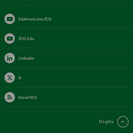
Elektroniczny ZUS
ZUS Edu
Linkedin
X
Kanał RSS
Do góry