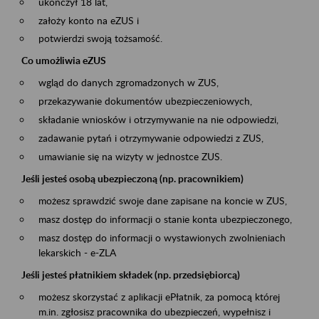
ukończył 18 lat,
założy konto na eZUS i
potwierdzi swoją tożsamość.
Co umożliwia eZUS
wgląd do danych zgromadzonych w ZUS,
przekazywanie dokumentów ubezpieczeniowych,
składanie wniosków i otrzymywanie na nie odpowiedzi,
zadawanie pytań i otrzymywanie odpowiedzi z ZUS,
umawianie się na wizyty w jednostce ZUS.
Jeśli jesteś osobą ubezpieczoną (np. pracownikiem)
możesz sprawdzić swoje dane zapisane na koncie w ZUS,
masz dostęp do informacji o stanie konta ubezpieczonego,
masz dostęp do informacji o wystawionych zwolnieniach
lekarskich - e-ZLA
Jeśli jesteś płatnikiem składek (np. przedsiębiorcą)
możesz skorzystać z aplikacji ePłatnik, za pomocą której
m.in. zgłosisz pracownika do ubezpieczeń, wypełnisz i