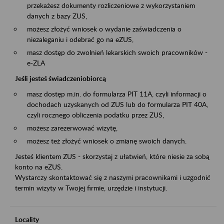
przekażesz dokumenty rozliczeniowe z wykorzystaniem
danych z bazy ZUS,
możesz złożyć wniosek o wydanie zaświadczenia o
niezaleganiu i odebrać go na eZUS,
masz dostęp do zwolnień lekarskich swoich pracowników -
e-ZLA
Jeśli jesteś świadczeniobiorcą
masz dostęp m.in. do formularza PIT 11A, czyli informacji o
dochodach uzyskanych od ZUS lub do formularza PIT 40A,
czyli rocznego obliczenia podatku przez ZUS,
możesz zarezerwować wizytę,
możesz też złożyć wniosek o zmianę swoich danych.
Jesteś klientem ZUS - skorzystaj z ułatwień, które niesie za sobą
konto na eZUS.
Wystarczy skontaktować się z naszymi pracownikami i uzgodnić
termin wizyty w Twojej firmie, urzędzie i instytucji.
Locality