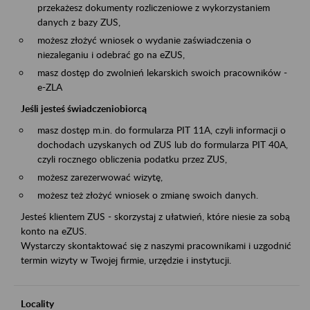
przekażesz dokumenty rozliczeniowe z wykorzystaniem
danych z bazy ZUS,
możesz złożyć wniosek o wydanie zaświadczenia o
niezaleganiu i odebrać go na eZUS,
masz dostęp do zwolnień lekarskich swoich pracowników -
e-ZLA
Jeśli jesteś świadczeniobiorcą
masz dostęp m.in. do formularza PIT 11A, czyli informacji o
dochodach uzyskanych od ZUS lub do formularza PIT 40A,
czyli rocznego obliczenia podatku przez ZUS,
możesz zarezerwować wizytę,
możesz też złożyć wniosek o zmianę swoich danych.
Jesteś klientem ZUS - skorzystaj z ułatwień, które niesie za sobą
konto na eZUS.
Wystarczy skontaktować się z naszymi pracownikami i uzgodnić
termin wizyty w Twojej firmie, urzędzie i instytucji.
Locality