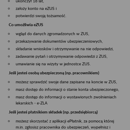
ukończył 18 lat,
założy konto na eZUS i
potwierdzi swoją tożsamość.
Co umożliwia eZUS
wgląd do danych zgromadzonych w ZUS,
przekazywanie dokumentów ubezpieczeniowych,
składanie wniosków i otrzymywanie na nie odpowiedzi,
zadawanie pytań i otrzymywanie odpowiedzi z ZUS,
umawianie się na wizyty w jednostce ZUS.
Jeśli jesteś osobą ubezpieczoną (np. pracownikiem)
możesz sprawdzić swoje dane zapisane na koncie w ZUS,
masz dostęp do informacji o stanie konta ubezpieczonego,
masz dostęp do informacji o wystawionych zwolnieniach
lekarskich - e-ZLA
Jeśli jesteś płatnikiem składek (np. przedsiębiorcą)
możesz skorzystać z aplikacji ePłatnik, za pomocą której
m.in. zgłosisz pracownika do ubezpieczeń, wypełnisz i