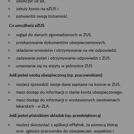
ukończył 18 lat,
założy konto na eZUS i
potwierdzi swoją tożsamość.
Co umożliwia eZUS
wgląd do danych zgromadzonych w ZUS,
przekazywanie dokumentów ubezpieczeniowych,
składanie wniosków i otrzymywanie na nie odpowiedzi,
zadawanie pytań i otrzymywanie odpowiedzi z ZUS,
umawianie się na wizyty w jednostce ZUS.
Jeśli jesteś osobą ubezpieczoną (np. pracownikiem)
możesz sprawdzić swoje dane zapisane na koncie w ZUS,
masz dostęp do informacji o stanie konta ubezpieczonego,
masz dostęp do informacji o wystawionych zwolnieniach
lekarskich - e-ZLA
Jeśli jesteś płatnikiem składek (np. przedsiębiorcą)
możesz skorzystać z aplikacji ePłatnik, za pomocą której
m.in. zgłosisz pracownika do ubezpieczeń, wypełnisz i