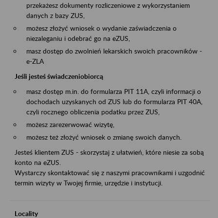
przekażesz dokumenty rozliczeniowe z wykorzystaniem
danych z bazy ZUS,
możesz złożyć wniosek o wydanie zaświadczenia o
niezaleganiu i odebrać go na eZUS,
masz dostęp do zwolnień lekarskich swoich pracowników -
e-ZLA
Jeśli jesteś świadczeniobiorcą
masz dostęp m.in. do formularza PIT 11A, czyli informacji o
dochodach uzyskanych od ZUS lub do formularza PIT 40A,
czyli rocznego obliczenia podatku przez ZUS,
możesz zarezerwować wizytę,
możesz też złożyć wniosek o zmianę swoich danych.
Jesteś klientem ZUS - skorzystaj z ułatwień, które niesie za sobą
konto na eZUS.
Wystarczy skontaktować się z naszymi pracownikami i uzgodnić
termin wizyty w Twojej firmie, urzędzie i instytucji.
Locality