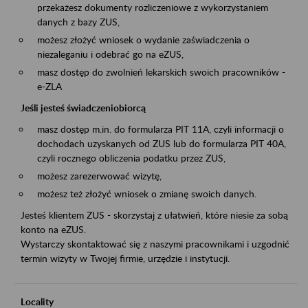
przekażesz dokumenty rozliczeniowe z wykorzystaniem
danych z bazy ZUS,
możesz złożyć wniosek o wydanie zaświadczenia o
niezaleganiu i odebrać go na eZUS,
masz dostęp do zwolnień lekarskich swoich pracowników -
e-ZLA
Jeśli jesteś świadczeniobiorcą
masz dostęp m.in. do formularza PIT 11A, czyli informacji o
dochodach uzyskanych od ZUS lub do formularza PIT 40A,
czyli rocznego obliczenia podatku przez ZUS,
możesz zarezerwować wizytę,
możesz też złożyć wniosek o zmianę swoich danych.
Jesteś klientem ZUS - skorzystaj z ułatwień, które niesie za sobą
konto na eZUS.
Wystarczy skontaktować się z naszymi pracownikami i uzgodnić
termin wizyty w Twojej firmie, urzędzie i instytucji.
Locality