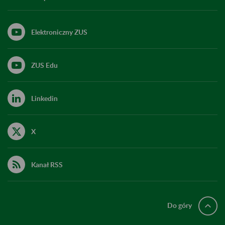
Elektroniczny ZUS
ZUS Edu
Linkedin
X
Kanał RSS
Do góry