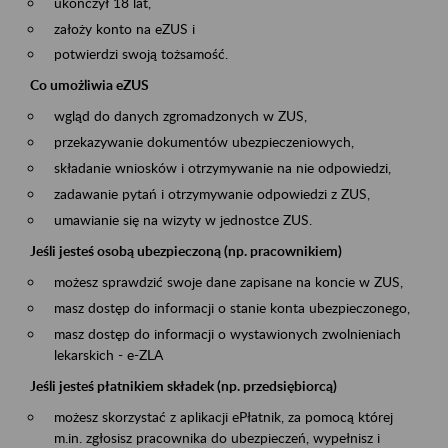
ukończył 18 lat,
założy konto na eZUS i
potwierdzi swoją tożsamość.
Co umożliwia eZUS
wgląd do danych zgromadzonych w ZUS,
przekazywanie dokumentów ubezpieczeniowych,
składanie wniosków i otrzymywanie na nie odpowiedzi,
zadawanie pytań i otrzymywanie odpowiedzi z ZUS,
umawianie się na wizyty w jednostce ZUS.
Jeśli jesteś osobą ubezpieczoną (np. pracownikiem)
możesz sprawdzić swoje dane zapisane na koncie w ZUS,
masz dostęp do informacji o stanie konta ubezpieczonego,
masz dostęp do informacji o wystawionych zwolnieniach
lekarskich - e-ZLA
Jeśli jesteś płatnikiem składek (np. przedsiębiorcą)
możesz skorzystać z aplikacji ePłatnik, za pomocą której
m.in. zgłosisz pracownika do ubezpieczeń, wypełnisz i