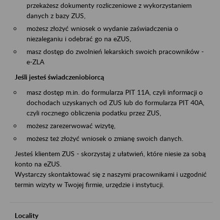
przekażesz dokumenty rozliczeniowe z wykorzystaniem
danych z bazy ZUS,
możesz złożyć wniosek o wydanie zaświadczenia o
niezaleganiu i odebrać go na eZUS,
masz dostęp do zwolnień lekarskich swoich pracowników -
e-ZLA
Jeśli jesteś świadczeniobiorcą
masz dostęp m.in. do formularza PIT 11A, czyli informacji o
dochodach uzyskanych od ZUS lub do formularza PIT 40A,
czyli rocznego obliczenia podatku przez ZUS,
możesz zarezerwować wizytę,
możesz też złożyć wniosek o zmianę swoich danych.
Jesteś klientem ZUS - skorzystaj z ułatwień, które niesie za sobą
konto na eZUS.
Wystarczy skontaktować się z naszymi pracownikami i uzgodnić
termin wizyty w Twojej firmie, urzędzie i instytucji.
Locality