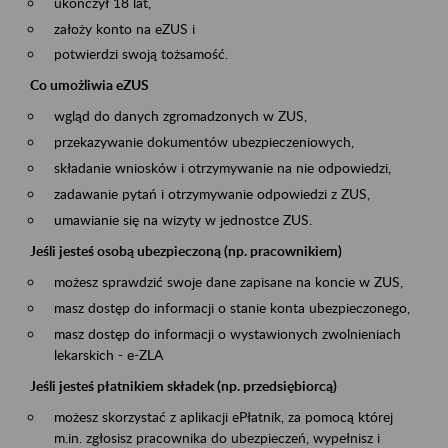
ukończył 18 lat,
założy konto na eZUS i
potwierdzi swoją tożsamość.
Co umożliwia eZUS
wgląd do danych zgromadzonych w ZUS,
przekazywanie dokumentów ubezpieczeniowych,
składanie wniosków i otrzymywanie na nie odpowiedzi,
zadawanie pytań i otrzymywanie odpowiedzi z ZUS,
umawianie się na wizyty w jednostce ZUS.
Jeśli jesteś osobą ubezpieczoną (np. pracownikiem)
możesz sprawdzić swoje dane zapisane na koncie w ZUS,
masz dostęp do informacji o stanie konta ubezpieczonego,
masz dostęp do informacji o wystawionych zwolnieniach
lekarskich - e-ZLA
Jeśli jesteś płatnikiem składek (np. przedsiębiorcą)
możesz skorzystać z aplikacji ePłatnik, za pomocą której
m.in. zgłosisz pracownika do ubezpieczeń, wypełnisz i