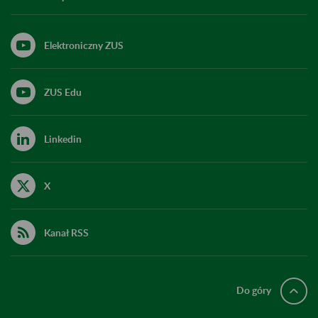
Elektroniczny ZUS
ZUS Edu
Linkedin
X
Kanał RSS
Do góry