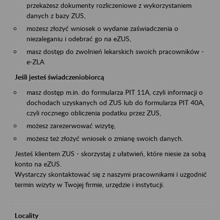
przekażesz dokumenty rozliczeniowe z wykorzystaniem
danych z bazy ZUS,
możesz złożyć wniosek o wydanie zaświadczenia o
niezaleganiu i odebrać go na eZUS,
masz dostęp do zwolnień lekarskich swoich pracowników -
e-ZLA
Jeśli jesteś świadczeniobiorcą
masz dostęp m.in. do formularza PIT 11A, czyli informacji o
dochodach uzyskanych od ZUS lub do formularza PIT 40A,
czyli rocznego obliczenia podatku przez ZUS,
możesz zarezerwować wizytę,
możesz też złożyć wniosek o zmianę swoich danych.
Jesteś klientem ZUS - skorzystaj z ułatwień, które niesie za sobą
konto na eZUS.
Wystarczy skontaktować się z naszymi pracownikami i uzgodnić
termin wizyty w Twojej firmie, urzędzie i instytucji.
Locality