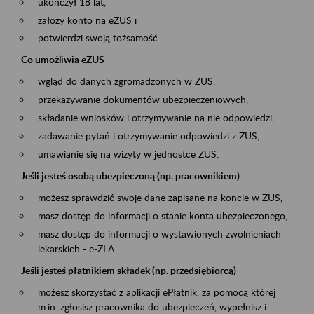
ukończył 18 lat,
założy konto na eZUS i
potwierdzi swoją tożsamość.
Co umożliwia eZUS
wgląd do danych zgromadzonych w ZUS,
przekazywanie dokumentów ubezpieczeniowych,
składanie wniosków i otrzymywanie na nie odpowiedzi,
zadawanie pytań i otrzymywanie odpowiedzi z ZUS,
umawianie się na wizyty w jednostce ZUS.
Jeśli jesteś osobą ubezpieczoną (np. pracownikiem)
możesz sprawdzić swoje dane zapisane na koncie w ZUS,
masz dostęp do informacji o stanie konta ubezpieczonego,
masz dostęp do informacji o wystawionych zwolnieniach
lekarskich - e-ZLA
Jeśli jesteś płatnikiem składek (np. przedsiębiorcą)
możesz skorzystać z aplikacji ePłatnik, za pomocą której
m.in. zgłosisz pracownika do ubezpieczeń, wypełnisz i