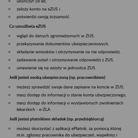
ukończył 18 lat,
założy konto na eZUS i
potwierdzi swoją tożsamość.
Co umożliwia eZUS
wgląd do danych zgromadzonych w ZUS,
przekazywanie dokumentów ubezpieczeniowych,
składanie wniosków i otrzymywanie na nie odpowiedzi,
zadawanie pytań i otrzymywanie odpowiedzi z ZUS,
umawianie się na wizyty w jednostce ZUS.
Jeśli jesteś osobą ubezpieczoną (np. pracownikiem)
możesz sprawdzić swoje dane zapisane na koncie w ZUS,
masz dostęp do informacji o stanie konta ubezpieczonego,
masz dostęp do informacji o wystawionych zwolnieniach
lekarskich - e-ZLA
Jeśli jesteś płatnikiem składek (np. przedsiębiorcą)
możesz skorzystać z aplikacji ePłatnik, za pomocą której
m.in. zgłosisz pracownika do ubezpieczeń, wypełnisz i