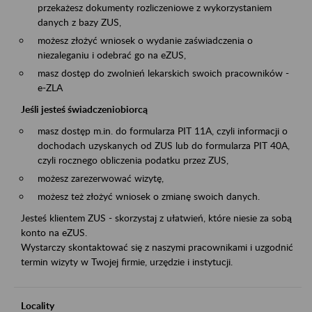
przekażesz dokumenty rozliczeniowe z wykorzystaniem
danych z bazy ZUS,
możesz złożyć wniosek o wydanie zaświadczenia o
niezaleganiu i odebrać go na eZUS,
masz dostęp do zwolnień lekarskich swoich pracowników -
e-ZLA
Jeśli jesteś świadczeniobiorcą
masz dostęp m.in. do formularza PIT 11A, czyli informacji o
dochodach uzyskanych od ZUS lub do formularza PIT 40A,
czyli rocznego obliczenia podatku przez ZUS,
możesz zarezerwować wizytę,
możesz też złożyć wniosek o zmianę swoich danych.
Jesteś klientem ZUS - skorzystaj z ułatwień, które niesie za sobą
konto na eZUS.
Wystarczy skontaktować się z naszymi pracownikami i uzgodnić
termin wizyty w Twojej firmie, urzędzie i instytucji.
Locality