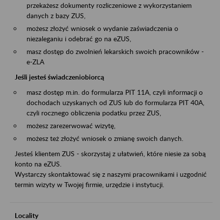
przekażesz dokumenty rozliczeniowe z wykorzystaniem
danych z bazy ZUS,
możesz złożyć wniosek o wydanie zaświadczenia o
niezaleganiu i odebrać go na eZUS,
masz dostęp do zwolnień lekarskich swoich pracowników -
e-ZLA
Jeśli jesteś świadczeniobiorcą
masz dostęp m.in. do formularza PIT 11A, czyli informacji o
dochodach uzyskanych od ZUS lub do formularza PIT 40A,
czyli rocznego obliczenia podatku przez ZUS,
możesz zarezerwować wizytę,
możesz też złożyć wniosek o zmianę swoich danych.
Jesteś klientem ZUS - skorzystaj z ułatwień, które niesie za sobą
konto na eZUS.
Wystarczy skontaktować się z naszymi pracownikami i uzgodnić
termin wizyty w Twojej firmie, urzędzie i instytucji.
Locality