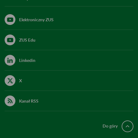
Elektroniczny ZUS
ZUS Edu
Linkedin
X
Kanał RSS
Do góry