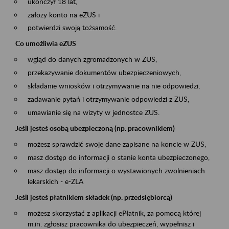
ukończył 18 lat,
założy konto na eZUS i
potwierdzi swoją tożsamość.
Co umożliwia eZUS
wgląd do danych zgromadzonych w ZUS,
przekazywanie dokumentów ubezpieczeniowych,
składanie wniosków i otrzymywanie na nie odpowiedzi,
zadawanie pytań i otrzymywanie odpowiedzi z ZUS,
umawianie się na wizyty w jednostce ZUS.
Jeśli jesteś osobą ubezpieczoną (np. pracownikiem)
możesz sprawdzić swoje dane zapisane na koncie w ZUS,
masz dostęp do informacji o stanie konta ubezpieczonego,
masz dostęp do informacji o wystawionych zwolnieniach
lekarskich - e-ZLA
Jeśli jesteś płatnikiem składek (np. przedsiębiorcą)
możesz skorzystać z aplikacji ePłatnik, za pomocą której
m.in. zgłosisz pracownika do ubezpieczeń, wypełnisz i