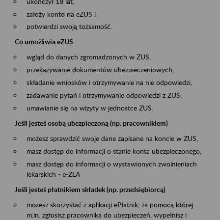
ukończył 18 lat,
założy konto na eZUS i
potwierdzi swoją tożsamość.
Co umożliwia eZUS
wgląd do danych zgromadzonych w ZUS,
przekazywanie dokumentów ubezpieczeniowych,
składanie wniosków i otrzymywanie na nie odpowiedzi,
zadawanie pytań i otrzymywanie odpowiedzi z ZUS,
umawianie się na wizyty w jednostce ZUS.
Jeśli jesteś osobą ubezpieczoną (np. pracownikiem)
możesz sprawdzić swoje dane zapisane na koncie w ZUS,
masz dostęp do informacji o stanie konta ubezpieczonego,
masz dostęp do informacji o wystawionych zwolnieniach
lekarskich - e-ZLA
Jeśli jesteś płatnikiem składek (np. przedsiębiorcą)
możesz skorzystać z aplikacji ePłatnik, za pomocą której
m.in. zgłosisz pracownika do ubezpieczeń, wypełnisz i