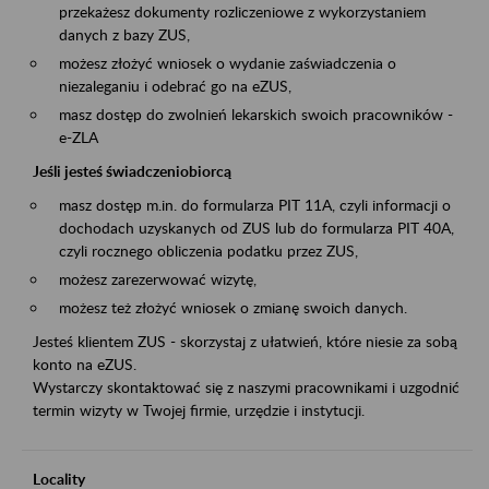
przekażesz dokumenty rozliczeniowe z wykorzystaniem
danych z bazy ZUS,
możesz złożyć wniosek o wydanie zaświadczenia o
niezaleganiu i odebrać go na eZUS,
masz dostęp do zwolnień lekarskich swoich pracowników -
e-ZLA
Jeśli jesteś świadczeniobiorcą
masz dostęp m.in. do formularza PIT 11A, czyli informacji o
dochodach uzyskanych od ZUS lub do formularza PIT 40A,
czyli rocznego obliczenia podatku przez ZUS,
możesz zarezerwować wizytę,
możesz też złożyć wniosek o zmianę swoich danych.
Jesteś klientem ZUS - skorzystaj z ułatwień, które niesie za sobą
konto na eZUS.
Wystarczy skontaktować się z naszymi pracownikami i uzgodnić
termin wizyty w Twojej firmie, urzędzie i instytucji.
Locality