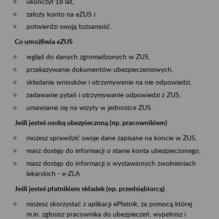
ukończył 18 lat,
założy konto na eZUS i
potwierdzi swoją tożsamość.
Co umożliwia eZUS
wgląd do danych zgromadzonych w ZUS,
przekazywanie dokumentów ubezpieczeniowych,
składanie wniosków i otrzymywanie na nie odpowiedzi,
zadawanie pytań i otrzymywanie odpowiedzi z ZUS,
umawianie się na wizyty w jednostce ZUS.
Jeśli jesteś osobą ubezpieczoną (np. pracownikiem)
możesz sprawdzić swoje dane zapisane na koncie w ZUS,
masz dostęp do informacji o stanie konta ubezpieczonego,
masz dostęp do informacji o wystawionych zwolnieniach
lekarskich - e-ZLA
Jeśli jesteś płatnikiem składek (np. przedsiębiorcą)
możesz skorzystać z aplikacji ePłatnik, za pomocą której
m.in. zgłosisz pracownika do ubezpieczeń, wypełnisz i