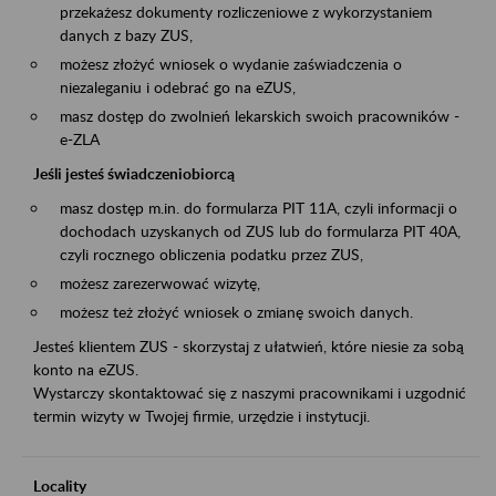
przekażesz dokumenty rozliczeniowe z wykorzystaniem
danych z bazy ZUS,
możesz złożyć wniosek o wydanie zaświadczenia o
niezaleganiu i odebrać go na eZUS,
masz dostęp do zwolnień lekarskich swoich pracowników -
e-ZLA
Jeśli jesteś świadczeniobiorcą
masz dostęp m.in. do formularza PIT 11A, czyli informacji o
dochodach uzyskanych od ZUS lub do formularza PIT 40A,
czyli rocznego obliczenia podatku przez ZUS,
możesz zarezerwować wizytę,
możesz też złożyć wniosek o zmianę swoich danych.
Jesteś klientem ZUS - skorzystaj z ułatwień, które niesie za sobą
konto na eZUS.
Wystarczy skontaktować się z naszymi pracownikami i uzgodnić
termin wizyty w Twojej firmie, urzędzie i instytucji.
Locality