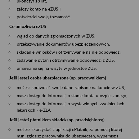
ukończył 18 lat,
założy konto na eZUS i
potwierdzi swoją tożsamość.
Co umożliwia eZUS
wgląd do danych zgromadzonych w ZUS,
przekazywanie dokumentów ubezpieczeniowych,
składanie wniosków i otrzymywanie na nie odpowiedzi,
zadawanie pytań i otrzymywanie odpowiedzi z ZUS,
umawianie się na wizyty w jednostce ZUS.
Jeśli jesteś osobą ubezpieczoną (np. pracownikiem)
możesz sprawdzić swoje dane zapisane na koncie w ZUS,
masz dostęp do informacji o stanie konta ubezpieczonego,
masz dostęp do informacji o wystawionych zwolnieniach
lekarskich - e-ZLA
Jeśli jesteś płatnikiem składek (np. przedsiębiorcą)
możesz skorzystać z aplikacji ePłatnik, za pomocą której
m.in. zgłosisz pracownika do ubezpieczeń, wypełnisz i