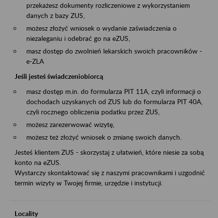
przekażesz dokumenty rozliczeniowe z wykorzystaniem
danych z bazy ZUS,
możesz złożyć wniosek o wydanie zaświadczenia o
niezaleganiu i odebrać go na eZUS,
masz dostęp do zwolnień lekarskich swoich pracowników -
e-ZLA
Jeśli jesteś świadczeniobiorcą
masz dostęp m.in. do formularza PIT 11A, czyli informacji o
dochodach uzyskanych od ZUS lub do formularza PIT 40A,
czyli rocznego obliczenia podatku przez ZUS,
możesz zarezerwować wizytę,
możesz też złożyć wniosek o zmianę swoich danych.
Jesteś klientem ZUS - skorzystaj z ułatwień, które niesie za sobą
konto na eZUS.
Wystarczy skontaktować się z naszymi pracownikami i uzgodnić
termin wizyty w Twojej firmie, urzędzie i instytucji.
Locality