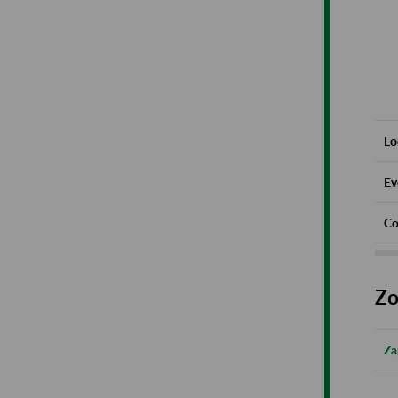
Lo
Ev
Co
Zo
Za