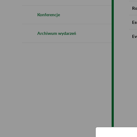
Ro
Konferencje
Es
Archiwum wydarzeń
Ev