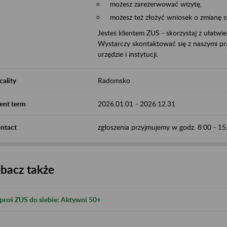
możesz zarezerwować wizytę,
możesz też złożyć wniosek o zmianę 
Jesteś klientem ZUS - skorzystaj z ułatwi
Wystarczy skontaktować się z naszymi pra
urzędzie i instytucji.
cality
Radomsko
ent term
2026.01.01
-
2026.12.31
ntact
zgłoszenia przyjmujemy w godz. 8:00 - 
bacz także
proś ZUS do siebie: Aktywni 50+