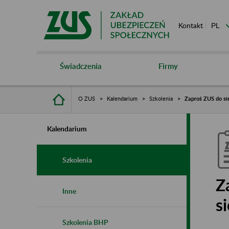
Kontakt
Świadczenia
Firmy
O ZUS
Kalendarium
Szkolenia
Zaproś ZUS do sie
Kalendarium
Szkolenia
Z
Inne
s
Szkolenia BHP