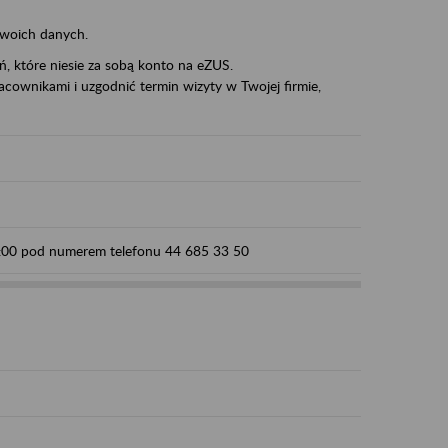
swoich danych.
eń, które niesie za sobą konto na eZUS.
cownikami i uzgodnić termin wizyty w Twojej firmie,
15:00 pod numerem telefonu 44 685 33 50