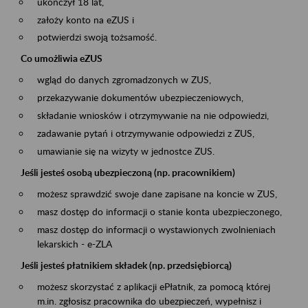
ukończył 18 lat,
założy konto na eZUS i
potwierdzi swoją tożsamość.
Co umożliwia eZUS
wgląd do danych zgromadzonych w ZUS,
przekazywanie dokumentów ubezpieczeniowych,
składanie wniosków i otrzymywanie na nie odpowiedzi,
zadawanie pytań i otrzymywanie odpowiedzi z ZUS,
umawianie się na wizyty w jednostce ZUS.
Jeśli jesteś osobą ubezpieczoną (np. pracownikiem)
możesz sprawdzić swoje dane zapisane na koncie w ZUS,
masz dostęp do informacji o stanie konta ubezpieczonego,
masz dostęp do informacji o wystawionych zwolnieniach
lekarskich - e-ZLA
Jeśli jesteś płatnikiem składek (np. przedsiębiorcą)
możesz skorzystać z aplikacji ePłatnik, za pomocą której
m.in. zgłosisz pracownika do ubezpieczeń, wypełnisz i