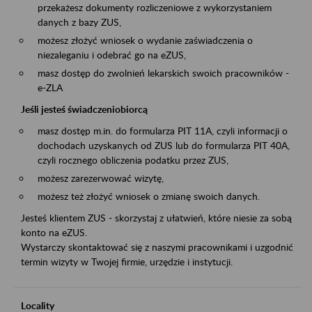
przekażesz dokumenty rozliczeniowe z wykorzystaniem
danych z bazy ZUS,
możesz złożyć wniosek o wydanie zaświadczenia o
niezaleganiu i odebrać go na eZUS,
masz dostęp do zwolnień lekarskich swoich pracowników -
e-ZLA
Jeśli jesteś świadczeniobiorcą
masz dostęp m.in. do formularza PIT 11A, czyli informacji o
dochodach uzyskanych od ZUS lub do formularza PIT 40A,
czyli rocznego obliczenia podatku przez ZUS,
możesz zarezerwować wizytę,
możesz też złożyć wniosek o zmianę swoich danych.
Jesteś klientem ZUS - skorzystaj z ułatwień, które niesie za sobą
konto na eZUS.
Wystarczy skontaktować się z naszymi pracownikami i uzgodnić
termin wizyty w Twojej firmie, urzędzie i instytucji.
Locality