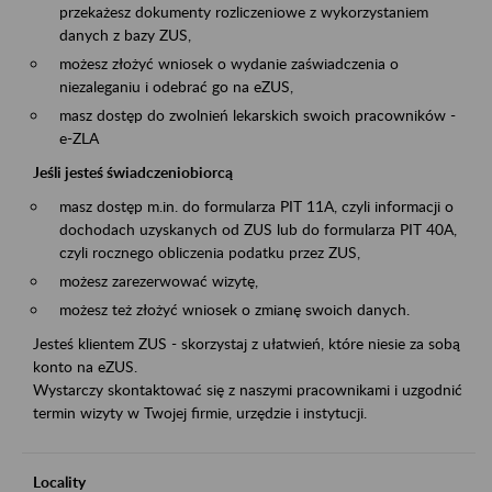
przekażesz dokumenty rozliczeniowe z wykorzystaniem
danych z bazy ZUS,
możesz złożyć wniosek o wydanie zaświadczenia o
niezaleganiu i odebrać go na eZUS,
masz dostęp do zwolnień lekarskich swoich pracowników -
e-ZLA
Jeśli jesteś świadczeniobiorcą
masz dostęp m.in. do formularza PIT 11A, czyli informacji o
dochodach uzyskanych od ZUS lub do formularza PIT 40A,
czyli rocznego obliczenia podatku przez ZUS,
możesz zarezerwować wizytę,
możesz też złożyć wniosek o zmianę swoich danych.
Jesteś klientem ZUS - skorzystaj z ułatwień, które niesie za sobą
konto na eZUS.
Wystarczy skontaktować się z naszymi pracownikami i uzgodnić
termin wizyty w Twojej firmie, urzędzie i instytucji.
Locality