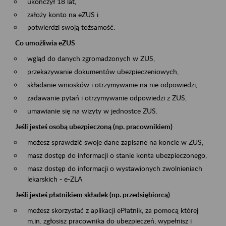
ukończył 18 lat,
założy konto na eZUS i
potwierdzi swoją tożsamość.
Co umożliwia eZUS
wgląd do danych zgromadzonych w ZUS,
przekazywanie dokumentów ubezpieczeniowych,
składanie wniosków i otrzymywanie na nie odpowiedzi,
zadawanie pytań i otrzymywanie odpowiedzi z ZUS,
umawianie się na wizyty w jednostce ZUS.
Jeśli jesteś osobą ubezpieczoną (np. pracownikiem)
możesz sprawdzić swoje dane zapisane na koncie w ZUS,
masz dostęp do informacji o stanie konta ubezpieczonego,
masz dostęp do informacji o wystawionych zwolnieniach
lekarskich - e-ZLA
Jeśli jesteś płatnikiem składek (np. przedsiębiorcą)
możesz skorzystać z aplikacji ePłatnik, za pomocą której
m.in. zgłosisz pracownika do ubezpieczeń, wypełnisz i