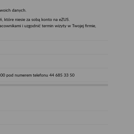
swoich danych.
eń, które niesie za sobą konto na eZUS.
cownikami i uzgodnić termin wizyty w Twojej firmie,
15:00 pod numerem telefonu 44 685 33 50