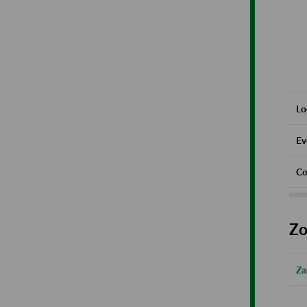
Lo
Ev
Co
Zo
Za