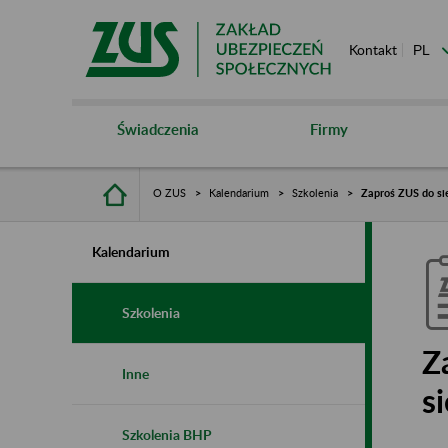
Kontakt
Świadczenia
Firmy
O ZUS
Kalendarium
Szkolenia
Zaproś ZUS do sie
Kalendarium
Szkolenia
Z
Inne
s
Szkolenia BHP