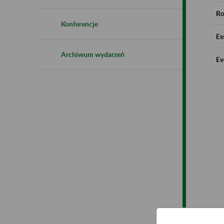
Ro
Konferencje
Es
Archiwum wydarzeń
Ev