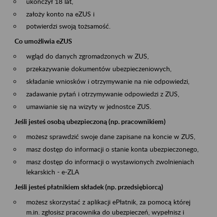
ukończył 18 lat,
założy konto na eZUS i
potwierdzi swoją tożsamość.
Co umożliwia eZUS
wgląd do danych zgromadzonych w ZUS,
przekazywanie dokumentów ubezpieczeniowych,
składanie wniosków i otrzymywanie na nie odpowiedzi,
zadawanie pytań i otrzymywanie odpowiedzi z ZUS,
umawianie się na wizyty w jednostce ZUS.
Jeśli jesteś osobą ubezpieczoną (np. pracownikiem)
możesz sprawdzić swoje dane zapisane na koncie w ZUS,
masz dostęp do informacji o stanie konta ubezpieczonego,
masz dostęp do informacji o wystawionych zwolnieniach
lekarskich - e-ZLA
Jeśli jesteś płatnikiem składek (np. przedsiębiorcą)
możesz skorzystać z aplikacji ePłatnik, za pomocą której
m.in. zgłosisz pracownika do ubezpieczeń, wypełnisz i