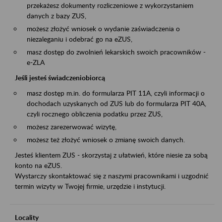
przekażesz dokumenty rozliczeniowe z wykorzystaniem
danych z bazy ZUS,
możesz złożyć wniosek o wydanie zaświadczenia o
niezaleganiu i odebrać go na eZUS,
masz dostęp do zwolnień lekarskich swoich pracowników -
e-ZLA
Jeśli jesteś świadczeniobiorcą
masz dostęp m.in. do formularza PIT 11A, czyli informacji o
dochodach uzyskanych od ZUS lub do formularza PIT 40A,
czyli rocznego obliczenia podatku przez ZUS,
możesz zarezerwować wizytę,
możesz też złożyć wniosek o zmianę swoich danych.
Jesteś klientem ZUS - skorzystaj z ułatwień, które niesie za sobą
konto na eZUS.
Wystarczy skontaktować się z naszymi pracownikami i uzgodnić
termin wizyty w Twojej firmie, urzędzie i instytucji.
Locality