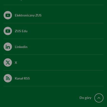
Elektroniczny ZUS
ZUS Edu
Linkedin
X
Kanał RSS
Do góry