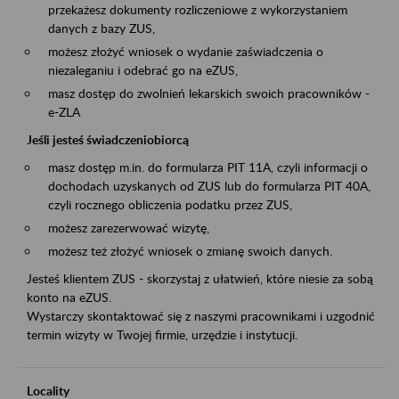
przekażesz dokumenty rozliczeniowe z wykorzystaniem
danych z bazy ZUS,
możesz złożyć wniosek o wydanie zaświadczenia o
niezaleganiu i odebrać go na eZUS,
masz dostęp do zwolnień lekarskich swoich pracowników -
e-ZLA
Jeśli jesteś świadczeniobiorcą
masz dostęp m.in. do formularza PIT 11A, czyli informacji o
dochodach uzyskanych od ZUS lub do formularza PIT 40A,
czyli rocznego obliczenia podatku przez ZUS,
możesz zarezerwować wizytę,
możesz też złożyć wniosek o zmianę swoich danych.
Jesteś klientem ZUS - skorzystaj z ułatwień, które niesie za sobą
konto na eZUS.
Wystarczy skontaktować się z naszymi pracownikami i uzgodnić
termin wizyty w Twojej firmie, urzędzie i instytucji.
Locality