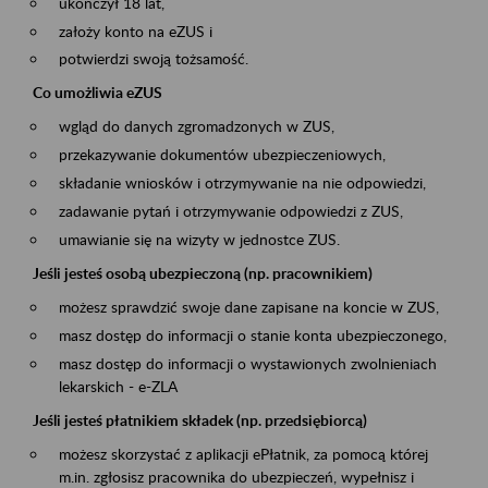
ukończył 18 lat,
założy konto na eZUS i
potwierdzi swoją tożsamość.
Co umożliwia eZUS
wgląd do danych zgromadzonych w ZUS,
przekazywanie dokumentów ubezpieczeniowych,
składanie wniosków i otrzymywanie na nie odpowiedzi,
zadawanie pytań i otrzymywanie odpowiedzi z ZUS,
umawianie się na wizyty w jednostce ZUS.
Jeśli jesteś osobą ubezpieczoną (np. pracownikiem)
możesz sprawdzić swoje dane zapisane na koncie w ZUS,
masz dostęp do informacji o stanie konta ubezpieczonego,
masz dostęp do informacji o wystawionych zwolnieniach
lekarskich - e-ZLA
Jeśli jesteś płatnikiem składek (np. przedsiębiorcą)
możesz skorzystać z aplikacji ePłatnik, za pomocą której
m.in. zgłosisz pracownika do ubezpieczeń, wypełnisz i