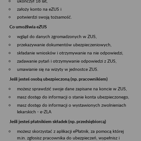
ukończył 18 lat,
założy konto na eZUS i
potwierdzi swoją tożsamość.
Co umożliwia eZUS
wgląd do danych zgromadzonych w ZUS,
przekazywanie dokumentów ubezpieczeniowych,
składanie wniosków i otrzymywanie na nie odpowiedzi,
zadawanie pytań i otrzymywanie odpowiedzi z ZUS,
umawianie się na wizyty w jednostce ZUS.
Jeśli jesteś osobą ubezpieczoną (np. pracownikiem)
możesz sprawdzić swoje dane zapisane na koncie w ZUS,
masz dostęp do informacji o stanie konta ubezpieczonego,
masz dostęp do informacji o wystawionych zwolnieniach
lekarskich - e-ZLA
Jeśli jesteś płatnikiem składek (np. przedsiębiorcą)
możesz skorzystać z aplikacji ePłatnik, za pomocą której
m.in. zgłosisz pracownika do ubezpieczeń, wypełnisz i