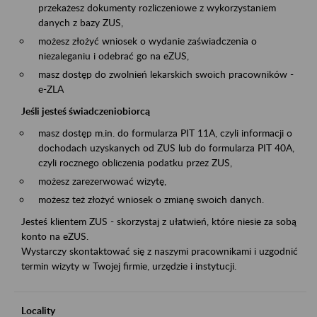
przekażesz dokumenty rozliczeniowe z wykorzystaniem
danych z bazy ZUS,
możesz złożyć wniosek o wydanie zaświadczenia o
niezaleganiu i odebrać go na eZUS,
masz dostęp do zwolnień lekarskich swoich pracowników -
e-ZLA
Jeśli jesteś świadczeniobiorcą
masz dostęp m.in. do formularza PIT 11A, czyli informacji o
dochodach uzyskanych od ZUS lub do formularza PIT 40A,
czyli rocznego obliczenia podatku przez ZUS,
możesz zarezerwować wizytę,
możesz też złożyć wniosek o zmianę swoich danych.
Jesteś klientem ZUS - skorzystaj z ułatwień, które niesie za sobą
konto na eZUS.
Wystarczy skontaktować się z naszymi pracownikami i uzgodnić
termin wizyty w Twojej firmie, urzędzie i instytucji.
Locality