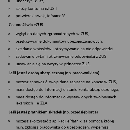
ukończył 18 lat,
założy konto na eZUS i
potwierdzi swoją tożsamość.
Co umożliwia eZUS
wgląd do danych zgromadzonych w ZUS,
przekazywanie dokumentów ubezpieczeniowych,
składanie wniosków i otrzymywanie na nie odpowiedzi,
zadawanie pytań i otrzymywanie odpowiedzi z ZUS,
umawianie się na wizyty w jednostce ZUS.
Jeśli jesteś osobą ubezpieczoną (np. pracownikiem)
możesz sprawdzić swoje dane zapisane na koncie w ZUS,
masz dostęp do informacji o stanie konta ubezpieczonego,
masz dostęp do informacji o wystawionych zwolnieniach
lekarskich - e-ZLA
Jeśli jesteś płatnikiem składek (np. przedsiębiorcą)
możesz skorzystać z aplikacji ePłatnik, za pomocą której
m.in. zgłosisz pracownika do ubezpieczeń, wypełnisz i