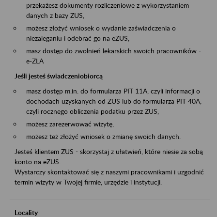
przekażesz dokumenty rozliczeniowe z wykorzystaniem
danych z bazy ZUS,
możesz złożyć wniosek o wydanie zaświadczenia o
niezaleganiu i odebrać go na eZUS,
masz dostęp do zwolnień lekarskich swoich pracowników -
e-ZLA
Jeśli jesteś świadczeniobiorcą
masz dostęp m.in. do formularza PIT 11A, czyli informacji o
dochodach uzyskanych od ZUS lub do formularza PIT 40A,
czyli rocznego obliczenia podatku przez ZUS,
możesz zarezerwować wizytę,
możesz też złożyć wniosek o zmianę swoich danych.
Jesteś klientem ZUS - skorzystaj z ułatwień, które niesie za sobą
konto na eZUS.
Wystarczy skontaktować się z naszymi pracownikami i uzgodnić
termin wizyty w Twojej firmie, urzędzie i instytucji.
Locality