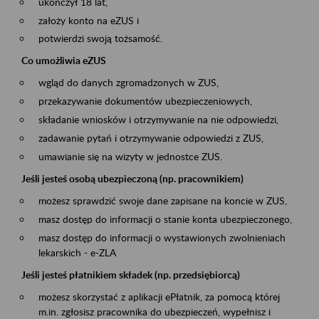
ukończył 18 lat,
założy konto na eZUS i
potwierdzi swoją tożsamość.
Co umożliwia eZUS
wgląd do danych zgromadzonych w ZUS,
przekazywanie dokumentów ubezpieczeniowych,
składanie wniosków i otrzymywanie na nie odpowiedzi,
zadawanie pytań i otrzymywanie odpowiedzi z ZUS,
umawianie się na wizyty w jednostce ZUS.
Jeśli jesteś osobą ubezpieczoną (np. pracownikiem)
możesz sprawdzić swoje dane zapisane na koncie w ZUS,
masz dostęp do informacji o stanie konta ubezpieczonego,
masz dostęp do informacji o wystawionych zwolnieniach
lekarskich - e-ZLA
Jeśli jesteś płatnikiem składek (np. przedsiębiorcą)
możesz skorzystać z aplikacji ePłatnik, za pomocą której
m.in. zgłosisz pracownika do ubezpieczeń, wypełnisz i