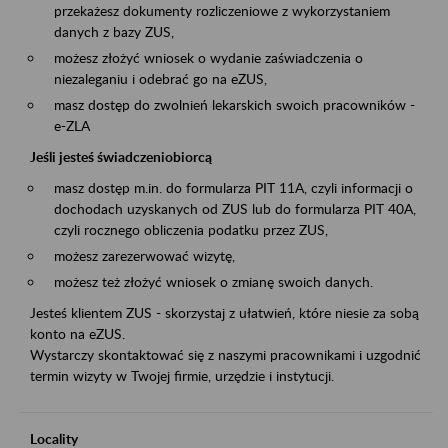
przekażesz dokumenty rozliczeniowe z wykorzystaniem
danych z bazy ZUS,
możesz złożyć wniosek o wydanie zaświadczenia o
niezaleganiu i odebrać go na eZUS,
masz dostęp do zwolnień lekarskich swoich pracowników -
e-ZLA
Jeśli jesteś świadczeniobiorcą
masz dostęp m.in. do formularza PIT 11A, czyli informacji o
dochodach uzyskanych od ZUS lub do formularza PIT 40A,
czyli rocznego obliczenia podatku przez ZUS,
możesz zarezerwować wizytę,
możesz też złożyć wniosek o zmianę swoich danych.
Jesteś klientem ZUS - skorzystaj z ułatwień, które niesie za sobą
konto na eZUS.
Wystarczy skontaktować się z naszymi pracownikami i uzgodnić
termin wizyty w Twojej firmie, urzędzie i instytucji.
Locality