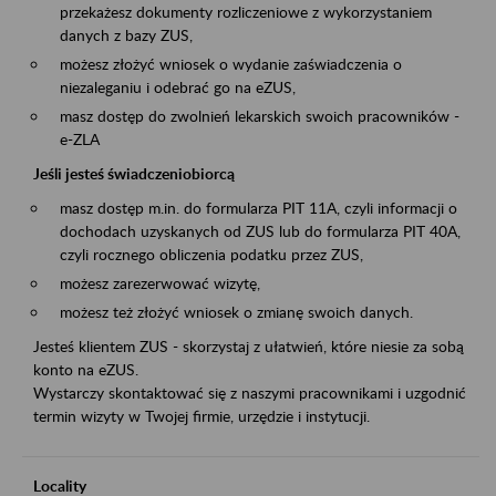
przekażesz dokumenty rozliczeniowe z wykorzystaniem
danych z bazy ZUS,
możesz złożyć wniosek o wydanie zaświadczenia o
niezaleganiu i odebrać go na eZUS,
masz dostęp do zwolnień lekarskich swoich pracowników -
e-ZLA
Jeśli jesteś świadczeniobiorcą
masz dostęp m.in. do formularza PIT 11A, czyli informacji o
dochodach uzyskanych od ZUS lub do formularza PIT 40A,
czyli rocznego obliczenia podatku przez ZUS,
możesz zarezerwować wizytę,
możesz też złożyć wniosek o zmianę swoich danych.
Jesteś klientem ZUS - skorzystaj z ułatwień, które niesie za sobą
konto na eZUS.
Wystarczy skontaktować się z naszymi pracownikami i uzgodnić
termin wizyty w Twojej firmie, urzędzie i instytucji.
Locality