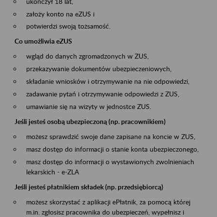
ukończył 18 lat,
założy konto na eZUS i
potwierdzi swoją tożsamość.
Co umożliwia eZUS
wgląd do danych zgromadzonych w ZUS,
przekazywanie dokumentów ubezpieczeniowych,
składanie wniosków i otrzymywanie na nie odpowiedzi,
zadawanie pytań i otrzymywanie odpowiedzi z ZUS,
umawianie się na wizyty w jednostce ZUS.
Jeśli jesteś osobą ubezpieczoną (np. pracownikiem)
możesz sprawdzić swoje dane zapisane na koncie w ZUS,
masz dostęp do informacji o stanie konta ubezpieczonego,
masz dostęp do informacji o wystawionych zwolnieniach
lekarskich - e-ZLA
Jeśli jesteś płatnikiem składek (np. przedsiębiorcą)
możesz skorzystać z aplikacji ePłatnik, za pomocą której
m.in. zgłosisz pracownika do ubezpieczeń, wypełnisz i