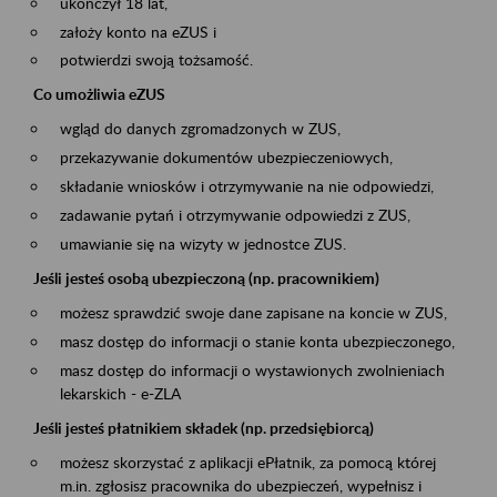
ukończył 18 lat,
założy konto na eZUS i
potwierdzi swoją tożsamość.
Co umożliwia eZUS
wgląd do danych zgromadzonych w ZUS,
przekazywanie dokumentów ubezpieczeniowych,
składanie wniosków i otrzymywanie na nie odpowiedzi,
zadawanie pytań i otrzymywanie odpowiedzi z ZUS,
umawianie się na wizyty w jednostce ZUS.
Jeśli jesteś osobą ubezpieczoną (np. pracownikiem)
możesz sprawdzić swoje dane zapisane na koncie w ZUS,
masz dostęp do informacji o stanie konta ubezpieczonego,
masz dostęp do informacji o wystawionych zwolnieniach
lekarskich - e-ZLA
Jeśli jesteś płatnikiem składek (np. przedsiębiorcą)
możesz skorzystać z aplikacji ePłatnik, za pomocą której
m.in. zgłosisz pracownika do ubezpieczeń, wypełnisz i