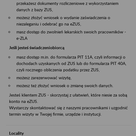
przekażesz dokumenty rozliczeniowe z wykorzystaniem
danych z bazy ZUS,
możesz złożyć wniosek o wydanie zaświadczenia o
niezaleganiu i odebrać go na eZUS,
masz dostęp do zwolnień lekarskich swoich pracowników -
e-ZLA
Jeśli jesteś świadczeniobiorcą
masz dostęp m.in. do formularza PIT 11A, czyli informacji o
dochodach uzyskanych od ZUS lub do formularza PIT 40A,
czyli rocznego obliczenia podatku przez ZUS,
możesz zarezerwować wizytę,
możesz też złożyć wniosek o zmianę swoich danych.
Jesteś klientem ZUS - skorzystaj z ułatwień, które niesie za sobą
konto na eZUS.
Wystarczy skontaktować się z naszymi pracownikami i uzgodnić
termin wizyty w Twojej firmie, urzędzie i instytucji.
Locality