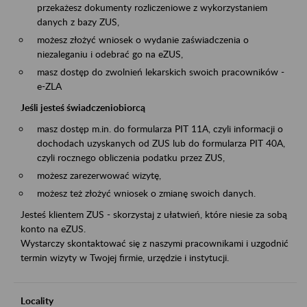
przekażesz dokumenty rozliczeniowe z wykorzystaniem
danych z bazy ZUS,
możesz złożyć wniosek o wydanie zaświadczenia o
niezaleganiu i odebrać go na eZUS,
masz dostęp do zwolnień lekarskich swoich pracowników -
e-ZLA
Jeśli jesteś świadczeniobiorcą
masz dostęp m.in. do formularza PIT 11A, czyli informacji o
dochodach uzyskanych od ZUS lub do formularza PIT 40A,
czyli rocznego obliczenia podatku przez ZUS,
możesz zarezerwować wizytę,
możesz też złożyć wniosek o zmianę swoich danych.
Jesteś klientem ZUS - skorzystaj z ułatwień, które niesie za sobą
konto na eZUS.
Wystarczy skontaktować się z naszymi pracownikami i uzgodnić
termin wizyty w Twojej firmie, urzędzie i instytucji.
Locality