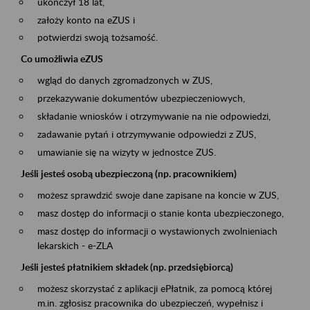
ukończył 18 lat,
założy konto na eZUS i
potwierdzi swoją tożsamość.
Co umożliwia eZUS
wgląd do danych zgromadzonych w ZUS,
przekazywanie dokumentów ubezpieczeniowych,
składanie wniosków i otrzymywanie na nie odpowiedzi,
zadawanie pytań i otrzymywanie odpowiedzi z ZUS,
umawianie się na wizyty w jednostce ZUS.
Jeśli jesteś osobą ubezpieczoną (np. pracownikiem)
możesz sprawdzić swoje dane zapisane na koncie w ZUS,
masz dostęp do informacji o stanie konta ubezpieczonego,
masz dostęp do informacji o wystawionych zwolnieniach
lekarskich - e-ZLA
Jeśli jesteś płatnikiem składek (np. przedsiębiorcą)
możesz skorzystać z aplikacji ePłatnik, za pomocą której
m.in. zgłosisz pracownika do ubezpieczeń, wypełnisz i