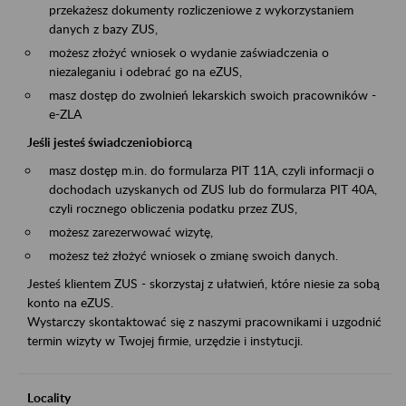
przekażesz dokumenty rozliczeniowe z wykorzystaniem
danych z bazy ZUS,
możesz złożyć wniosek o wydanie zaświadczenia o
niezaleganiu i odebrać go na eZUS,
masz dostęp do zwolnień lekarskich swoich pracowników -
e-ZLA
Jeśli jesteś świadczeniobiorcą
masz dostęp m.in. do formularza PIT 11A, czyli informacji o
dochodach uzyskanych od ZUS lub do formularza PIT 40A,
czyli rocznego obliczenia podatku przez ZUS,
możesz zarezerwować wizytę,
możesz też złożyć wniosek o zmianę swoich danych.
Jesteś klientem ZUS - skorzystaj z ułatwień, które niesie za sobą
konto na eZUS.
Wystarczy skontaktować się z naszymi pracownikami i uzgodnić
termin wizyty w Twojej firmie, urzędzie i instytucji.
Locality