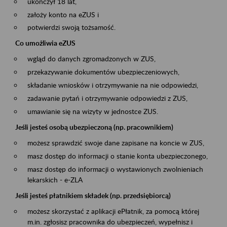
ukończył 18 lat,
założy konto na eZUS i
potwierdzi swoją tożsamość.
Co umożliwia eZUS
wgląd do danych zgromadzonych w ZUS,
przekazywanie dokumentów ubezpieczeniowych,
składanie wniosków i otrzymywanie na nie odpowiedzi,
zadawanie pytań i otrzymywanie odpowiedzi z ZUS,
umawianie się na wizyty w jednostce ZUS.
Jeśli jesteś osobą ubezpieczoną (np. pracownikiem)
możesz sprawdzić swoje dane zapisane na koncie w ZUS,
masz dostęp do informacji o stanie konta ubezpieczonego,
masz dostęp do informacji o wystawionych zwolnieniach
lekarskich - e-ZLA
Jeśli jesteś płatnikiem składek (np. przedsiębiorcą)
możesz skorzystać z aplikacji ePłatnik, za pomocą której
m.in. zgłosisz pracownika do ubezpieczeń, wypełnisz i