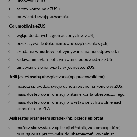
ukończył 18 lat,
założy konto na eZUS i
potwierdzi swoją tożsamość.
Co umożliwia eZUS
wgląd do danych zgromadzonych w ZUS,
przekazywanie dokumentów ubezpieczeniowych,
składanie wniosków i otrzymywanie na nie odpowiedzi,
zadawanie pytań i otrzymywanie odpowiedzi z ZUS,
umawianie się na wizyty w jednostce ZUS.
Jeśli jesteś osobą ubezpieczoną (np. pracownikiem)
możesz sprawdzić swoje dane zapisane na koncie w ZUS,
masz dostęp do informacji o stanie konta ubezpieczonego,
masz dostęp do informacji o wystawionych zwolnieniach
lekarskich - e-ZLA
Jeśli jesteś płatnikiem składek (np. przedsiębiorcą)
możesz skorzystać z aplikacji ePłatnik, za pomocą której
m.in. zgłosisz pracownika do ubezpieczeń, wypełnisz i