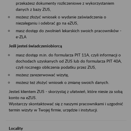
przekażesz dokumenty rozliczeniowe z wykorzystaniem
danych z bazy ZUS,
możesz złożyć wniosek o wydanie zaświadczenia o
niezaleganiu i odebrać go na eZUS,
masz dostęp do zwolnień lekarskich swoich pracowników -
e-ZLA
Jeśli jesteś świadczeniobiorcą
masz dostęp m.in. do formularza PIT 11A, czyli informacji o
dochodach uzyskanych od ZUS lub do formularza PIT 40A,
czyli rocznego obliczenia podatku przez ZUS,
możesz zarezerwować wizytę,
możesz też złożyć wniosek o zmianę swoich danych.
Jesteś klientem ZUS - skorzystaj z ułatwień, które niesie za sobą
konto na eZUS.
Wystarczy skontaktować się z naszymi pracownikami i uzgodnić
termin wizyty w Twojej firmie, urzędzie i instytucji.
Locality