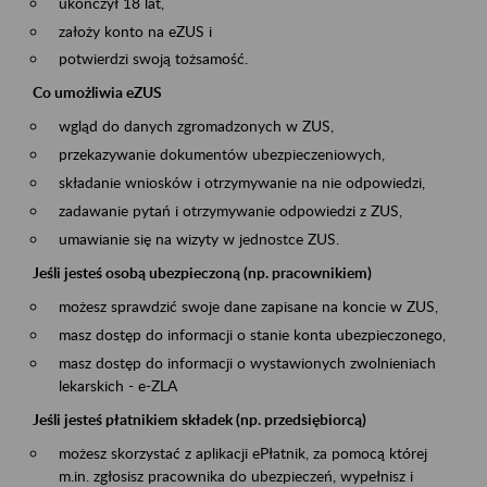
ukończył 18 lat,
założy konto na eZUS i
potwierdzi swoją tożsamość.
Co umożliwia eZUS
wgląd do danych zgromadzonych w ZUS,
przekazywanie dokumentów ubezpieczeniowych,
składanie wniosków i otrzymywanie na nie odpowiedzi,
zadawanie pytań i otrzymywanie odpowiedzi z ZUS,
umawianie się na wizyty w jednostce ZUS.
Jeśli jesteś osobą ubezpieczoną (np. pracownikiem)
możesz sprawdzić swoje dane zapisane na koncie w ZUS,
masz dostęp do informacji o stanie konta ubezpieczonego,
masz dostęp do informacji o wystawionych zwolnieniach
lekarskich - e-ZLA
Jeśli jesteś płatnikiem składek (np. przedsiębiorcą)
możesz skorzystać z aplikacji ePłatnik, za pomocą której
m.in. zgłosisz pracownika do ubezpieczeń, wypełnisz i