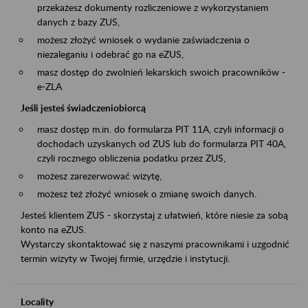
przekażesz dokumenty rozliczeniowe z wykorzystaniem
danych z bazy ZUS,
możesz złożyć wniosek o wydanie zaświadczenia o
niezaleganiu i odebrać go na eZUS,
masz dostęp do zwolnień lekarskich swoich pracowników -
e-ZLA
Jeśli jesteś świadczeniobiorcą
masz dostęp m.in. do formularza PIT 11A, czyli informacji o
dochodach uzyskanych od ZUS lub do formularza PIT 40A,
czyli rocznego obliczenia podatku przez ZUS,
możesz zarezerwować wizytę,
możesz też złożyć wniosek o zmianę swoich danych.
Jesteś klientem ZUS - skorzystaj z ułatwień, które niesie za sobą
konto na eZUS.
Wystarczy skontaktować się z naszymi pracownikami i uzgodnić
termin wizyty w Twojej firmie, urzędzie i instytucji.
Locality