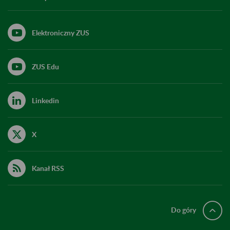
Elektroniczny ZUS
ZUS Edu
Linkedin
X
Kanał RSS
Do góry