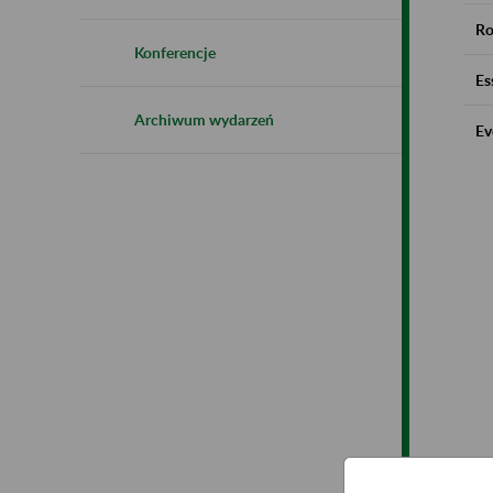
Ro
Konferencje
Es
Archiwum wydarzeń
Ev