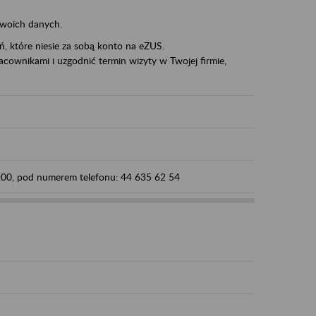
swoich danych.
eń, które niesie za sobą konto na eZUS.
cownikami i uzgodnić termin wizyty w Twojej firmie,
5:00, pod numerem telefonu: 44 635 62 54