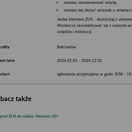
możesz zarezerwować wizytę,
możesz też złożyć wniosek o zmianę 
Jesteś klientem ZUS - skorzystaj z ułatwi
Wystarczy skontaktować się z naszymi pra
urzędzie i instytucji.
cality
Bełchatów
ent term
2026.01.01
-
2026.12.31
ntact
zgłoszenia przyjmujemy w godz. 8:00 - 1
bacz także
proś ZUS do siebie: Aktywni 50+