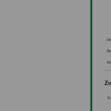
Lo
Ev
Co
Zo
Za