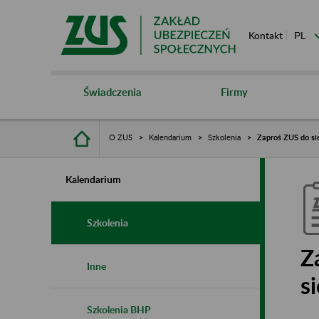
Kontakt
Świadczenia
Firmy
O ZUS
Kalendarium
Szkolenia
Zaproś ZUS do sie
Kalendarium
Szkolenia
Z
Inne
s
Szkolenia BHP