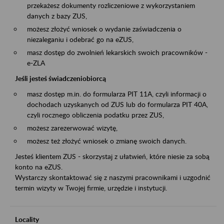
przekażesz dokumenty rozliczeniowe z wykorzystaniem
danych z bazy ZUS,
możesz złożyć wniosek o wydanie zaświadczenia o
niezaleganiu i odebrać go na eZUS,
masz dostęp do zwolnień lekarskich swoich pracowników -
e-ZLA
Jeśli jesteś świadczeniobiorcą
masz dostęp m.in. do formularza PIT 11A, czyli informacji o
dochodach uzyskanych od ZUS lub do formularza PIT 40A,
czyli rocznego obliczenia podatku przez ZUS,
możesz zarezerwować wizytę,
możesz też złożyć wniosek o zmianę swoich danych.
Jesteś klientem ZUS - skorzystaj z ułatwień, które niesie za sobą
konto na eZUS.
Wystarczy skontaktować się z naszymi pracownikami i uzgodnić
termin wizyty w Twojej firmie, urzędzie i instytucji.
Locality