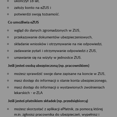
ukończył 18 lat,
założy konto na eZUS i
potwierdzi swoją tożsamość.
Co umożliwia eZUS
wgląd do danych zgromadzonych w ZUS,
przekazywanie dokumentów ubezpieczeniowych,
składanie wniosków i otrzymywanie na nie odpowiedzi,
zadawanie pytań i otrzymywanie odpowiedzi z ZUS,
umawianie się na wizyty w jednostce ZUS.
Jeśli jesteś osobą ubezpieczoną (np. pracownikiem)
możesz sprawdzić swoje dane zapisane na koncie w ZUS,
masz dostęp do informacji o stanie konta ubezpieczonego,
masz dostęp do informacji o wystawionych zwolnieniach
lekarskich - e-ZLA
Jeśli jesteś płatnikiem składek (np. przedsiębiorcą)
możesz skorzystać z aplikacji ePłatnik, za pomocą której
m.in. zgłosisz pracownika do ubezpieczeń, wypełnisz i