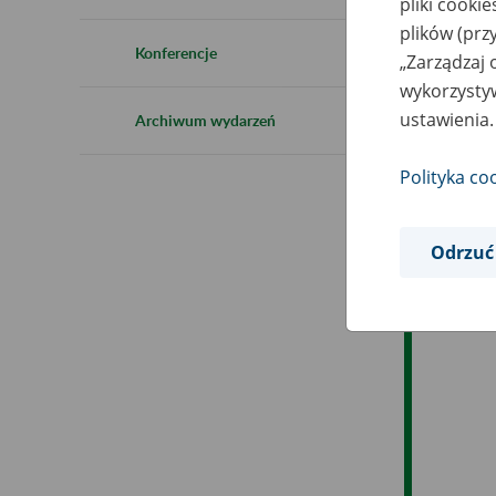
pliki cooki
Ro
plików (prz
Konferencje
„Zarządzaj 
Es
wykorzystyw
ustawienia.
Archiwum wydarzeń
Ev
Polityka co
Odrzuć