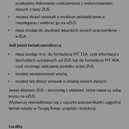
przekażesz dokumenty rozliczeniowe z wykorzystaniem
danych z bazy ZUS,
możesz złożyć wniosek o wydanie zaświadczenia o
niezaleganiu i odebrać go na eZUS,
masz dostęp do zwolnień lekarskich swoich pracowników -
e-ZLA
Jeśli jesteś świadczeniobiorcą
masz dostęp m.in. do formularza PIT 11A, czyli informacji o
dochodach uzyskanych od ZUS lub do formularza PIT 40A,
czyli rocznego obliczenia podatku przez ZUS,
możesz zarezerwować wizytę,
możesz też złożyć wniosek o zmianę swoich danych.
Jesteś klientem ZUS - skorzystaj z ułatwień, które niesie za sobą
konto na eZUS.
Wystarczy skontaktować się z naszymi pracownikami i uzgodnić
termin wizyty w Twojej firmie, urzędzie i instytucji.
Locality