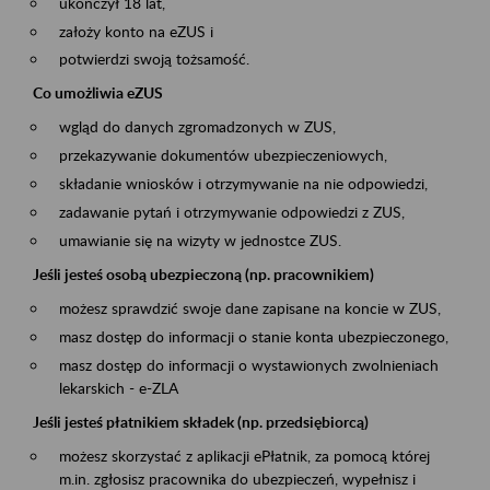
ukończył 18 lat,
założy konto na eZUS i
potwierdzi swoją tożsamość.
Co umożliwia eZUS
wgląd do danych zgromadzonych w ZUS,
przekazywanie dokumentów ubezpieczeniowych,
składanie wniosków i otrzymywanie na nie odpowiedzi,
zadawanie pytań i otrzymywanie odpowiedzi z ZUS,
umawianie się na wizyty w jednostce ZUS.
Jeśli jesteś osobą ubezpieczoną (np. pracownikiem)
możesz sprawdzić swoje dane zapisane na koncie w ZUS,
masz dostęp do informacji o stanie konta ubezpieczonego,
masz dostęp do informacji o wystawionych zwolnieniach
lekarskich - e-ZLA
Jeśli jesteś płatnikiem składek (np. przedsiębiorcą)
możesz skorzystać z aplikacji ePłatnik, za pomocą której
m.in. zgłosisz pracownika do ubezpieczeń, wypełnisz i