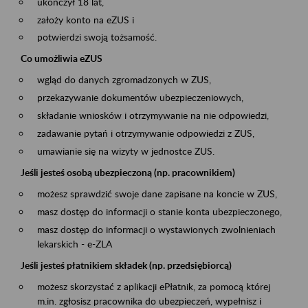
ukończył 18 lat,
założy konto na eZUS i
potwierdzi swoją tożsamość.
Co umożliwia eZUS
wgląd do danych zgromadzonych w ZUS,
przekazywanie dokumentów ubezpieczeniowych,
składanie wniosków i otrzymywanie na nie odpowiedzi,
zadawanie pytań i otrzymywanie odpowiedzi z ZUS,
umawianie się na wizyty w jednostce ZUS.
Jeśli jesteś osobą ubezpieczoną (np. pracownikiem)
możesz sprawdzić swoje dane zapisane na koncie w ZUS,
masz dostęp do informacji o stanie konta ubezpieczonego,
masz dostęp do informacji o wystawionych zwolnieniach
lekarskich - e-ZLA
Jeśli jesteś płatnikiem składek (np. przedsiębiorcą)
możesz skorzystać z aplikacji ePłatnik, za pomocą której
m.in. zgłosisz pracownika do ubezpieczeń, wypełnisz i