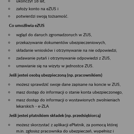
ukończył 18 lat,
założy konto na eZUS i
potwierdzi swoją tożsamość.
Co umożliwia eZUS
wgląd do danych zgromadzonych w ZUS,
przekazywanie dokumentów ubezpieczeniowych,
składanie wniosków i otrzymywanie na nie odpowiedzi,
zadawanie pytań i otrzymywanie odpowiedzi z ZUS,
umawianie się na wizyty w jednostce ZUS.
Jeśli jesteś osobą ubezpieczoną (np. pracownikiem)
możesz sprawdzić swoje dane zapisane na koncie w ZUS,
masz dostęp do informacji o stanie konta ubezpieczonego,
masz dostęp do informacji o wystawionych zwolnieniach
lekarskich - e-ZLA
Jeśli jesteś płatnikiem składek (np. przedsiębiorcą)
możesz skorzystać z aplikacji ePłatnik, za pomocą której
m.in. zgłosisz pracownika do ubezpieczeń, wypełnisz i