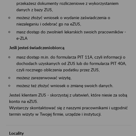
przekażesz dokumenty rozliczeniowe z wykorzystaniem
danych z bazy ZUS,
możesz złożyć wniosek o wydanie zaświadczenia o
niezaleganiu i odebrać go na eZUS,
masz dostęp do zwolnień lekarskich swoich pracowników -
e-ZLA
Jeśli jesteś świadczeniobiorcą
masz dostęp m.in. do formularza PIT 11A, czyli informacji o
dochodach uzyskanych od ZUS lub do formularza PIT 40A,
czyli rocznego obliczenia podatku przez ZUS,
możesz zarezerwować wizytę,
możesz też złożyć wniosek o zmianę swoich danych.
Jesteś klientem ZUS - skorzystaj z ułatwień, które niesie za sobą
konto na eZUS.
Wystarczy skontaktować się z naszymi pracownikami i uzgodnić
termin wizyty w Twojej firmie, urzędzie i instytucji.
Locality