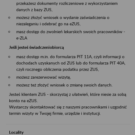
przekażesz dokumenty rozliczeniowe z wykorzystaniem
danych z bazy ZUS,
możesz złożyć wniosek o wydanie zaświadczenia o
niezaleganiu i odebrać go na eZUS,
masz dostęp do zwolnień lekarskich swoich pracowników -
e-ZLA
Jeśli jesteś świadczeniobiorcą
masz dostęp m.in. do formularza PIT 11A, czyli informacji o
dochodach uzyskanych od ZUS lub do formularza PIT 40A,
czyli rocznego obliczenia podatku przez ZUS,
możesz zarezerwować wizytę,
możesz też złożyć wniosek o zmianę swoich danych.
Jesteś klientem ZUS - skorzystaj z ułatwień, które niesie za sobą
konto na eZUS.
Wystarczy skontaktować się z naszymi pracownikami i uzgodnić
termin wizyty w Twojej firmie, urzędzie i instytucji.
Locality