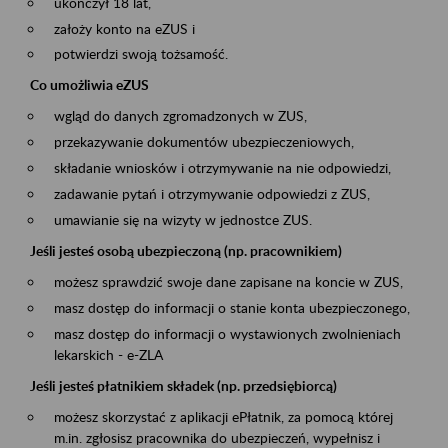
ukończył 18 lat,
założy konto na eZUS i
potwierdzi swoją tożsamość.
Co umożliwia eZUS
wgląd do danych zgromadzonych w ZUS,
przekazywanie dokumentów ubezpieczeniowych,
składanie wniosków i otrzymywanie na nie odpowiedzi,
zadawanie pytań i otrzymywanie odpowiedzi z ZUS,
umawianie się na wizyty w jednostce ZUS.
Jeśli jesteś osobą ubezpieczoną (np. pracownikiem)
możesz sprawdzić swoje dane zapisane na koncie w ZUS,
masz dostęp do informacji o stanie konta ubezpieczonego,
masz dostęp do informacji o wystawionych zwolnieniach
lekarskich - e-ZLA
Jeśli jesteś płatnikiem składek (np. przedsiębiorcą)
możesz skorzystać z aplikacji ePłatnik, za pomocą której
m.in. zgłosisz pracownika do ubezpieczeń, wypełnisz i