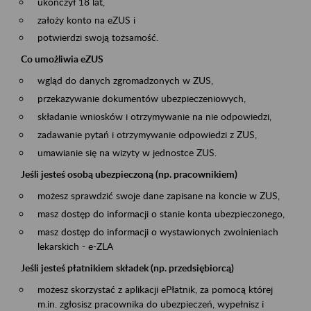
ukończył 18 lat,
założy konto na eZUS i
potwierdzi swoją tożsamość.
Co umożliwia eZUS
wgląd do danych zgromadzonych w ZUS,
przekazywanie dokumentów ubezpieczeniowych,
składanie wniosków i otrzymywanie na nie odpowiedzi,
zadawanie pytań i otrzymywanie odpowiedzi z ZUS,
umawianie się na wizyty w jednostce ZUS.
Jeśli jesteś osobą ubezpieczoną (np. pracownikiem)
możesz sprawdzić swoje dane zapisane na koncie w ZUS,
masz dostęp do informacji o stanie konta ubezpieczonego,
masz dostęp do informacji o wystawionych zwolnieniach
lekarskich - e-ZLA
Jeśli jesteś płatnikiem składek (np. przedsiębiorcą)
możesz skorzystać z aplikacji ePłatnik, za pomocą której
m.in. zgłosisz pracownika do ubezpieczeń, wypełnisz i