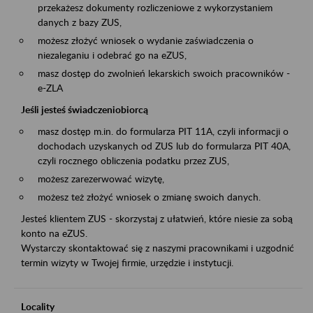
przekażesz dokumenty rozliczeniowe z wykorzystaniem
danych z bazy ZUS,
możesz złożyć wniosek o wydanie zaświadczenia o
niezaleganiu i odebrać go na eZUS,
masz dostęp do zwolnień lekarskich swoich pracowników -
e-ZLA
Jeśli jesteś świadczeniobiorcą
masz dostęp m.in. do formularza PIT 11A, czyli informacji o
dochodach uzyskanych od ZUS lub do formularza PIT 40A,
czyli rocznego obliczenia podatku przez ZUS,
możesz zarezerwować wizytę,
możesz też złożyć wniosek o zmianę swoich danych.
Jesteś klientem ZUS - skorzystaj z ułatwień, które niesie za sobą
konto na eZUS.
Wystarczy skontaktować się z naszymi pracownikami i uzgodnić
termin wizyty w Twojej firmie, urzędzie i instytucji.
Locality