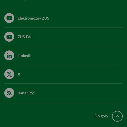
Elektroniczny ZUS
ZUS Edu
Linkedin
X
Kanał RSS
Do góry