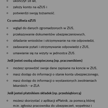
ukończył 18 lat,
założy konto na eZUS i
potwierdzi swoją tożsamość.
Co umożliwia eZUS
wgląd do danych zgromadzonych w ZUS,
przekazywanie dokumentów ubezpieczeniowych,
składanie wniosków i otrzymywanie na nie odpowiedzi,
zadawanie pytań i otrzymywanie odpowiedzi z ZUS,
umawianie się na wizyty w jednostce ZUS.
Jeśli jesteś osobą ubezpieczoną (np. pracownikiem)
możesz sprawdzić swoje dane zapisane na koncie w ZUS,
masz dostęp do informacji o stanie konta ubezpieczonego,
masz dostęp do informacji o wystawionych zwolnieniach
lekarskich - e-ZLA
Jeśli jesteś płatnikiem składek (np. przedsiębiorcą)
możesz skorzystać z aplikacji ePłatnik, za pomocą której
m.in. zgłosisz pracownika do ubezpieczeń, wypełnisz i