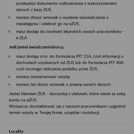
przekażesz dokumenty rozliczeniowe z wykorzystaniem
danych z bazy ZUS,
możesz złożyć wniosek o wydanie zaświadczenia o
niezaleganiu i odebrać go na eZUS,
masz dostęp do zwolnień lekarskich swoich pracowników -
e-ZLA
Jeśli jesteś świadczeniobiorcą
masz dostęp m.in. do formularza PIT 11A, czyli informacji o
dochodach uzyskanych od ZUS lub do formularza PIT 40A,
czyli rocznego obliczenia podatku przez ZUS,
możesz zarezerwować wizytę,
możesz też złożyć wniosek o zmianę swoich danych.
Jesteś klientem ZUS - skorzystaj z ułatwień, które niesie za sobą
konto na eZUS.
Wystarczy skontaktować się z naszymi pracownikami i uzgodnić
termin wizyty w Twojej firmie, urzędzie i instytucji.
Locality