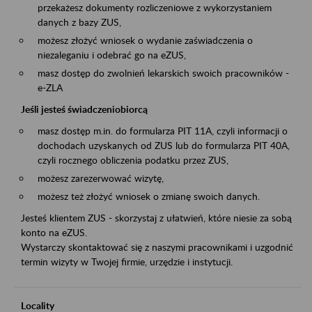
przekażesz dokumenty rozliczeniowe z wykorzystaniem
danych z bazy ZUS,
możesz złożyć wniosek o wydanie zaświadczenia o
niezaleganiu i odebrać go na eZUS,
masz dostęp do zwolnień lekarskich swoich pracowników -
e-ZLA
Jeśli jesteś świadczeniobiorcą
masz dostęp m.in. do formularza PIT 11A, czyli informacji o
dochodach uzyskanych od ZUS lub do formularza PIT 40A,
czyli rocznego obliczenia podatku przez ZUS,
możesz zarezerwować wizytę,
możesz też złożyć wniosek o zmianę swoich danych.
Jesteś klientem ZUS - skorzystaj z ułatwień, które niesie za sobą
konto na eZUS.
Wystarczy skontaktować się z naszymi pracownikami i uzgodnić
termin wizyty w Twojej firmie, urzędzie i instytucji.
Locality