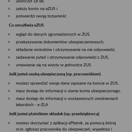
ukończył 18 lat,
założy konto na eZUS i
potwierdzi swoją tożsamość.
Co umożliwia eZUS
wgląd do danych zgromadzonych w ZUS,
przekazywanie dokumentów ubezpieczeniowych,
składanie wniosków i otrzymywanie na nie odpowiedzi,
zadawanie pytań i otrzymywanie odpowiedzi z ZUS,
umawianie się na wizyty w jednostce ZUS.
Jeśli jesteś osobą ubezpieczoną (np. pracownikiem)
możesz sprawdzić swoje dane zapisane na koncie w ZUS,
masz dostęp do informacji o stanie konta ubezpieczonego,
masz dostęp do informacji o wystawionych zwolnieniach
lekarskich - e-ZLA
Jeśli jesteś płatnikiem składek (np. przedsiębiorcą)
możesz skorzystać z aplikacji ePłatnik, za pomocą której
m.in. zgłosisz pracownika do ubezpieczeń, wypełnisz i