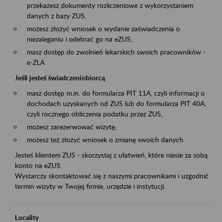
przekażesz dokumenty rozliczeniowe z wykorzystaniem
danych z bazy ZUS,
możesz złożyć wniosek o wydanie zaświadczenia o
niezaleganiu i odebrać go na eZUS,
masz dostęp do zwolnień lekarskich swoich pracowników -
e-ZLA
Jeśli jesteś świadczeniobiorcą
masz dostęp m.in. do formularza PIT 11A, czyli informacji o
dochodach uzyskanych od ZUS lub do formularza PIT 40A,
czyli rocznego obliczenia podatku przez ZUS,
możesz zarezerwować wizytę,
możesz też złożyć wniosek o zmianę swoich danych.
Jesteś klientem ZUS - skorzystaj z ułatwień, które niesie za sobą
konto na eZUS.
Wystarczy skontaktować się z naszymi pracownikami i uzgodnić
termin wizyty w Twojej firmie, urzędzie i instytucji.
Locality