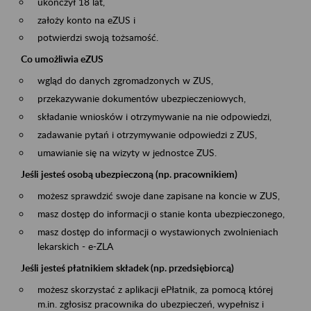
ukończył 18 lat,
założy konto na eZUS i
potwierdzi swoją tożsamość.
Co umożliwia eZUS
wgląd do danych zgromadzonych w ZUS,
przekazywanie dokumentów ubezpieczeniowych,
składanie wniosków i otrzymywanie na nie odpowiedzi,
zadawanie pytań i otrzymywanie odpowiedzi z ZUS,
umawianie się na wizyty w jednostce ZUS.
Jeśli jesteś osobą ubezpieczoną (np. pracownikiem)
możesz sprawdzić swoje dane zapisane na koncie w ZUS,
masz dostęp do informacji o stanie konta ubezpieczonego,
masz dostęp do informacji o wystawionych zwolnieniach
lekarskich - e-ZLA
Jeśli jesteś płatnikiem składek (np. przedsiębiorcą)
możesz skorzystać z aplikacji ePłatnik, za pomocą której
m.in. zgłosisz pracownika do ubezpieczeń, wypełnisz i