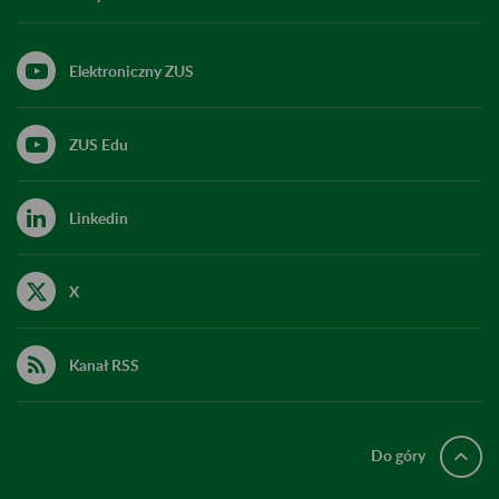
Elektroniczny ZUS
ZUS Edu
Linkedin
X
Kanał RSS
Do góry