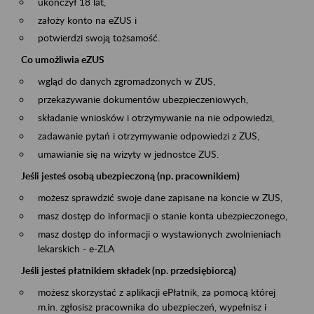
ukończył 18 lat,
założy konto na eZUS i
potwierdzi swoją tożsamość.
Co umożliwia eZUS
wgląd do danych zgromadzonych w ZUS,
przekazywanie dokumentów ubezpieczeniowych,
składanie wniosków i otrzymywanie na nie odpowiedzi,
zadawanie pytań i otrzymywanie odpowiedzi z ZUS,
umawianie się na wizyty w jednostce ZUS.
Jeśli jesteś osobą ubezpieczoną (np. pracownikiem)
możesz sprawdzić swoje dane zapisane na koncie w ZUS,
masz dostęp do informacji o stanie konta ubezpieczonego,
masz dostęp do informacji o wystawionych zwolnieniach
lekarskich - e-ZLA
Jeśli jesteś płatnikiem składek (np. przedsiębiorcą)
możesz skorzystać z aplikacji ePłatnik, za pomocą której
m.in. zgłosisz pracownika do ubezpieczeń, wypełnisz i