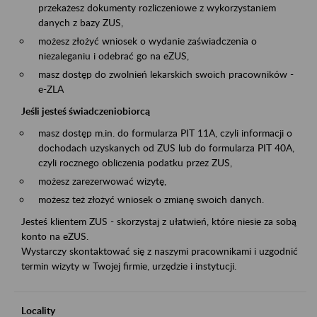
przekażesz dokumenty rozliczeniowe z wykorzystaniem
danych z bazy ZUS,
możesz złożyć wniosek o wydanie zaświadczenia o
niezaleganiu i odebrać go na eZUS,
masz dostęp do zwolnień lekarskich swoich pracowników -
e-ZLA
Jeśli jesteś świadczeniobiorcą
masz dostęp m.in. do formularza PIT 11A, czyli informacji o
dochodach uzyskanych od ZUS lub do formularza PIT 40A,
czyli rocznego obliczenia podatku przez ZUS,
możesz zarezerwować wizytę,
możesz też złożyć wniosek o zmianę swoich danych.
Jesteś klientem ZUS - skorzystaj z ułatwień, które niesie za sobą
konto na eZUS.
Wystarczy skontaktować się z naszymi pracownikami i uzgodnić
termin wizyty w Twojej firmie, urzędzie i instytucji.
Locality