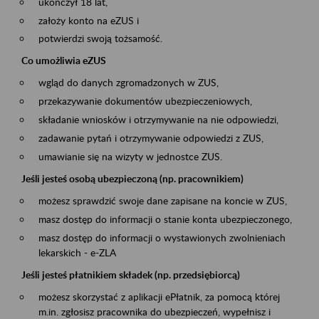
ukończył 18 lat,
założy konto na eZUS i
potwierdzi swoją tożsamość.
Co umożliwia eZUS
wgląd do danych zgromadzonych w ZUS,
przekazywanie dokumentów ubezpieczeniowych,
składanie wniosków i otrzymywanie na nie odpowiedzi,
zadawanie pytań i otrzymywanie odpowiedzi z ZUS,
umawianie się na wizyty w jednostce ZUS.
Jeśli jesteś osobą ubezpieczoną (np. pracownikiem)
możesz sprawdzić swoje dane zapisane na koncie w ZUS,
masz dostęp do informacji o stanie konta ubezpieczonego,
masz dostęp do informacji o wystawionych zwolnieniach
lekarskich - e-ZLA
Jeśli jesteś płatnikiem składek (np. przedsiębiorcą)
możesz skorzystać z aplikacji ePłatnik, za pomocą której
m.in. zgłosisz pracownika do ubezpieczeń, wypełnisz i