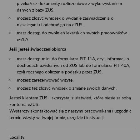
przekażesz dokumenty rozliczeniowe z wykorzystaniem
danych z bazy ZUS,
możesz złożyć wniosek o wydanie zaświadczenia o
niezaleganiu i odebrać go na eZUS,
masz dostęp do zwolnień lekarskich swoich pracowników -
e-ZLA
Jeśli jesteś świadczeniobiorcą
masz dostęp m.in. do formularza PIT 11A, czyli informacji o
dochodach uzyskanych od ZUS lub do formularza PIT 40A,
czyli rocznego obliczenia podatku przez ZUS,
możesz zarezerwować wizytę,
możesz też złożyć wniosek o zmianę swoich danych.
Jesteś klientem ZUS - skorzystaj z ułatwień, które niesie za sobą
konto na eZUS.
Wystarczy skontaktować się z naszymi pracownikami i uzgodnić
termin wizyty w Twojej firmie, urzędzie i instytucji.
Locality