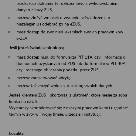
przekażesz dokumenty rozliczeniowe z wykorzystaniem
danych z bazy ZUS,
możesz złożyć wniosek o wydanie zaświadczenia o
niezaleganiu i odebrać go na eZUS,
masz dostęp do zwolnień lekarskich swoich pracowników -
e-ZLA
Jeśli jesteś świadczeniobiorcą
masz dostęp m.in. do formularza PIT 11A, czyli informacji o
dochodach uzyskanych od ZUS lub do formularza PIT 40A,
czyli rocznego obliczenia podatku przez ZUS,
możesz zarezerwować wizytę,
możesz też złożyć wniosek o zmianę swoich danych.
Jesteś klientem ZUS - skorzystaj z ułatwień, które niesie za sobą
konto na eZUS.
Wystarczy skontaktować się z naszymi pracownikami i uzgodnić
termin wizyty w Twojej firmie, urzędzie i instytucji.
Locality