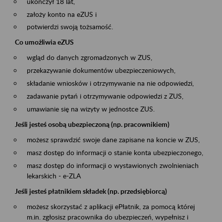
ukończył 18 lat,
założy konto na eZUS i
potwierdzi swoją tożsamość.
Co umożliwia eZUS
wgląd do danych zgromadzonych w ZUS,
przekazywanie dokumentów ubezpieczeniowych,
składanie wniosków i otrzymywanie na nie odpowiedzi,
zadawanie pytań i otrzymywanie odpowiedzi z ZUS,
umawianie się na wizyty w jednostce ZUS.
Jeśli jesteś osobą ubezpieczoną (np. pracownikiem)
możesz sprawdzić swoje dane zapisane na koncie w ZUS,
masz dostęp do informacji o stanie konta ubezpieczonego,
masz dostęp do informacji o wystawionych zwolnieniach
lekarskich - e-ZLA
Jeśli jesteś płatnikiem składek (np. przedsiębiorcą)
możesz skorzystać z aplikacji ePłatnik, za pomocą której
m.in. zgłosisz pracownika do ubezpieczeń, wypełnisz i