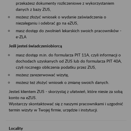
przekażesz dokumenty rozliczeniowe z wykorzystaniem
danych z bazy ZUS,
możesz złożyć wniosek o wydanie zaświadczenia o
niezaleganiu i odebrać go na eZUS,
masz dostęp do zwolnień lekarskich swoich pracowników -
e-ZLA
Jeśli jesteś świadczeniobiorcą
masz dostęp m.in. do formularza PIT 11A, czyli informacji o
dochodach uzyskanych od ZUS lub do formularza PIT 40A,
czyli rocznego obliczenia podatku przez ZUS,
możesz zarezerwować wizytę,
możesz też złożyć wniosek o zmianę swoich danych.
Jesteś klientem ZUS - skorzystaj z ułatwień, które niesie za sobą
konto na eZUS.
Wystarczy skontaktować się z naszymi pracownikami i uzgodnić
termin wizyty w Twojej firmie, urzędzie i instytucji.
Locality