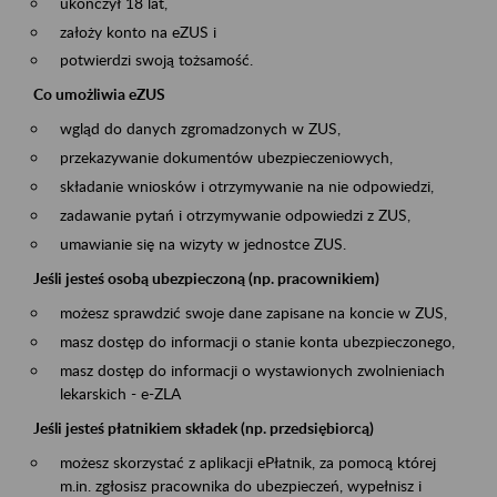
ukończył 18 lat,
założy konto na eZUS i
potwierdzi swoją tożsamość.
Co umożliwia eZUS
wgląd do danych zgromadzonych w ZUS,
przekazywanie dokumentów ubezpieczeniowych,
składanie wniosków i otrzymywanie na nie odpowiedzi,
zadawanie pytań i otrzymywanie odpowiedzi z ZUS,
umawianie się na wizyty w jednostce ZUS.
Jeśli jesteś osobą ubezpieczoną (np. pracownikiem)
możesz sprawdzić swoje dane zapisane na koncie w ZUS,
masz dostęp do informacji o stanie konta ubezpieczonego,
masz dostęp do informacji o wystawionych zwolnieniach
lekarskich - e-ZLA
Jeśli jesteś płatnikiem składek (np. przedsiębiorcą)
możesz skorzystać z aplikacji ePłatnik, za pomocą której
m.in. zgłosisz pracownika do ubezpieczeń, wypełnisz i