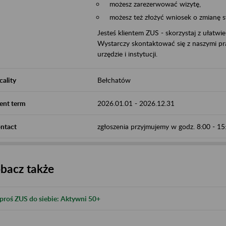
możesz zarezerwować wizytę,
możesz też złożyć wniosek o zmianę 
Jesteś klientem ZUS - skorzystaj z ułatwi
Wystarczy skontaktować się z naszymi pra
urzędzie i instytucji.
cality
Bełchatów
ent term
2026.01.01
-
2026.12.31
ntact
zgłoszenia przyjmujemy w godz. 8:00 - 1
bacz także
proś ZUS do siebie: Aktywni 50+