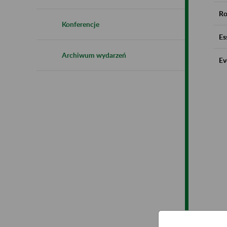
Ro
Konferencje
Es
Archiwum wydarzeń
Ev