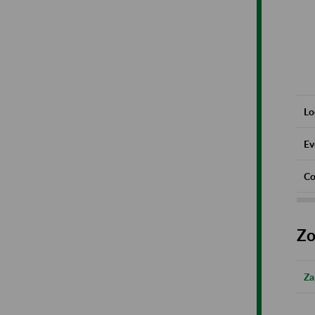
Lo
Ev
Co
Zo
Za