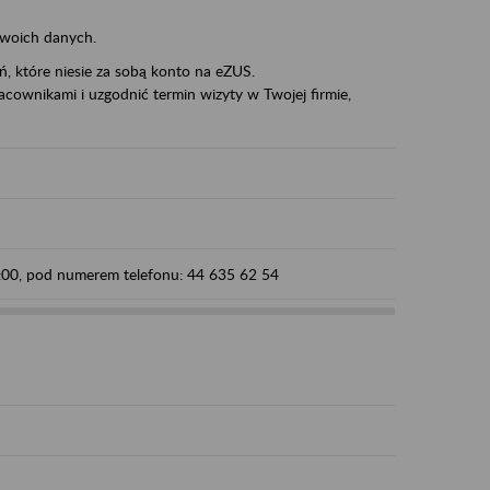
swoich danych.
eń, które niesie za sobą konto na eZUS.
cownikami i uzgodnić termin wizyty w Twojej firmie,
5:00, pod numerem telefonu: 44 635 62 54