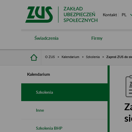
Kontakt
Świadczenia
Firmy
O ZUS
Kalendarium
Szkolenia
Zaproś ZUS do sie
Kalendarium
Szkolenia
Z
Inne
s
Szkolenia BHP