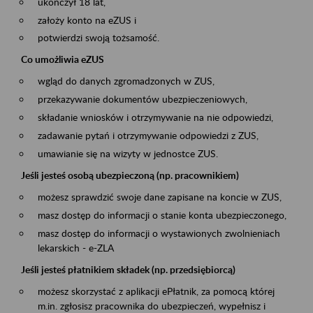
ukończył 18 lat,
założy konto na eZUS i
potwierdzi swoją tożsamość.
Co umożliwia eZUS
wgląd do danych zgromadzonych w ZUS,
przekazywanie dokumentów ubezpieczeniowych,
składanie wniosków i otrzymywanie na nie odpowiedzi,
zadawanie pytań i otrzymywanie odpowiedzi z ZUS,
umawianie się na wizyty w jednostce ZUS.
Jeśli jesteś osobą ubezpieczoną (np. pracownikiem)
możesz sprawdzić swoje dane zapisane na koncie w ZUS,
masz dostęp do informacji o stanie konta ubezpieczonego,
masz dostęp do informacji o wystawionych zwolnieniach
lekarskich - e-ZLA
Jeśli jesteś płatnikiem składek (np. przedsiębiorcą)
możesz skorzystać z aplikacji ePłatnik, za pomocą której
m.in. zgłosisz pracownika do ubezpieczeń, wypełnisz i