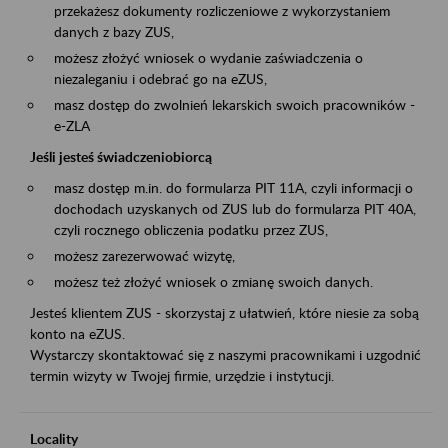
przekażesz dokumenty rozliczeniowe z wykorzystaniem
danych z bazy ZUS,
możesz złożyć wniosek o wydanie zaświadczenia o
niezaleganiu i odebrać go na eZUS,
masz dostęp do zwolnień lekarskich swoich pracowników -
e-ZLA
Jeśli jesteś świadczeniobiorcą
masz dostęp m.in. do formularza PIT 11A, czyli informacji o
dochodach uzyskanych od ZUS lub do formularza PIT 40A,
czyli rocznego obliczenia podatku przez ZUS,
możesz zarezerwować wizytę,
możesz też złożyć wniosek o zmianę swoich danych.
Jesteś klientem ZUS - skorzystaj z ułatwień, które niesie za sobą
konto na eZUS.
Wystarczy skontaktować się z naszymi pracownikami i uzgodnić
termin wizyty w Twojej firmie, urzędzie i instytucji.
Locality