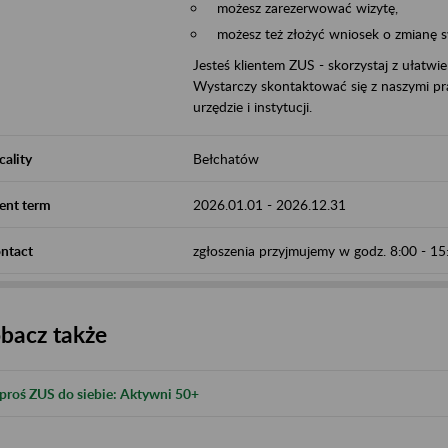
możesz zarezerwować wizytę,
możesz też złożyć wniosek o zmianę 
Jesteś klientem ZUS - skorzystaj z ułatwi
Wystarczy skontaktować się z naszymi pra
urzędzie i instytucji.
cality
Bełchatów
ent term
2026.01.01
-
2026.12.31
ntact
zgłoszenia przyjmujemy w godz. 8:00 - 1
bacz także
proś ZUS do siebie: Aktywni 50+