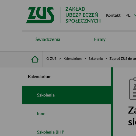
Kontakt
Świadczenia
Firmy
O ZUS
Kalendarium
Szkolenia
Zaproś ZUS do sie
Kalendarium
Szkolenia
Z
Inne
s
Szkolenia BHP