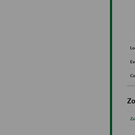
Lo
Ev
Co
Zo
Za