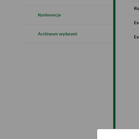
Ro
Konferencje
Es
Archiwum wydarzeń
Ev