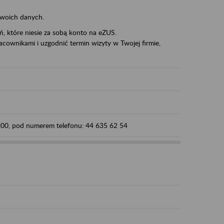
swoich danych.
eń, które niesie za sobą konto na eZUS.
cownikami i uzgodnić termin wizyty w Twojej firmie,
5:00, pod numerem telefonu: 44 635 62 54